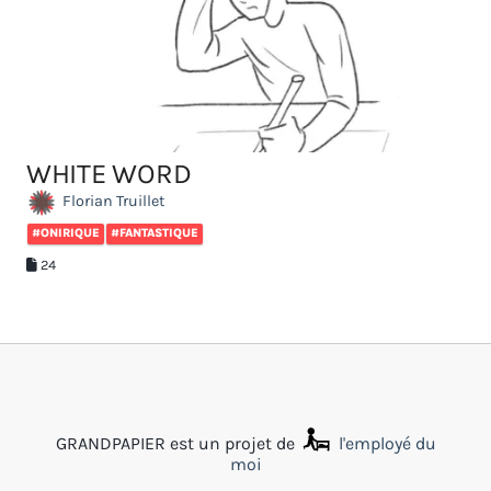
WHITE WORD
Florian Truillet
#ONIRIQUE
#FANTASTIQUE
24
GRANDPAPIER est un projet de
l'employé du
moi