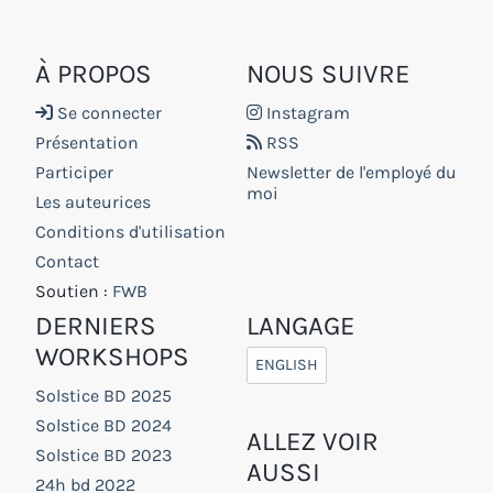
À PROPOS
NOUS SUIVRE
Se connecter
Instagram
Présentation
RSS
Participer
Newsletter de l'employé du
moi
Les auteurices
Conditions d'utilisation
Contact
Soutien :
FWB
DERNIERS
LANGAGE
WORKSHOPS
ENGLISH
Solstice BD 2025
Solstice BD 2024
ALLEZ VOIR
Solstice BD 2023
AUSSI
24h bd 2022