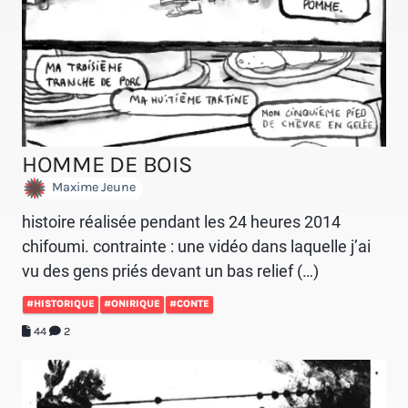
HOMME DE BOIS
Maxime Jeune
histoire réalisée pendant les 24 heures 2014
chifoumi. contrainte : une vidéo dans laquelle j’ai
vu des gens priés devant un bas relief (…)
#HISTORIQUE
#ONIRIQUE
#CONTE
44
2