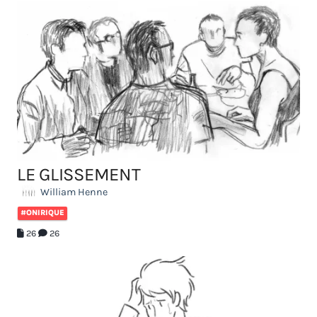
LE GLISSEMENT
William Henne
#ONIRIQUE
26
26