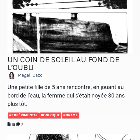
UN COIN DE SOLEIL AU FOND DE
L’OUBLI
Magali Cazo
Une petite fille de 5 ans rencontre, en jouant au
bord de l’eau, la femme qui s’était noyée 30 ans
plus tôt.
#EXPÉRIMENTAL
#ONIRIQUE
#DRAME
18
7