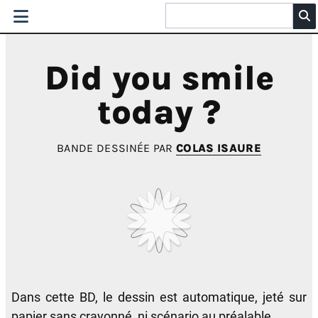
Did you smile
today ?
BANDE DESSINÉE PAR
COLAS ISAURE
Dans cette BD, le dessin est automatique, jeté sur
papier sans crayonné, ni scénario au préalable.