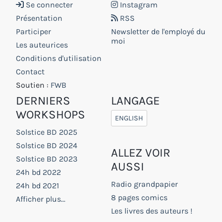
Se connecter
Instagram
Présentation
RSS
Participer
Newsletter de l'employé du
moi
Les auteurices
Conditions d'utilisation
Contact
Soutien :
FWB
DERNIERS
LANGAGE
WORKSHOPS
ENGLISH
Solstice BD 2025
Solstice BD 2024
ALLEZ VOIR
Solstice BD 2023
AUSSI
24h bd 2022
Radio grandpapier
24h bd 2021
8 pages comics
Afficher plus...
Les livres des auteurs !