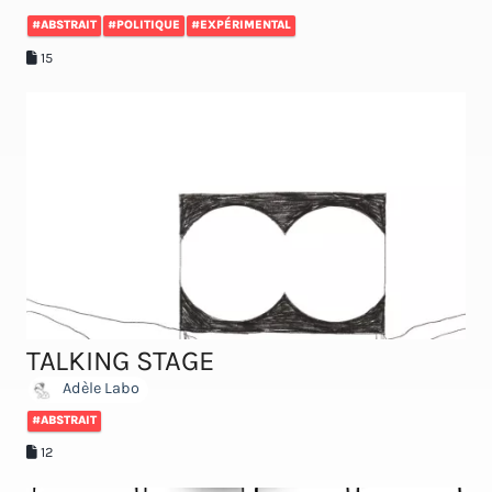
#ABSTRAIT
#POLITIQUE
#EXPÉRIMENTAL
15
TALKING STAGE
Adèle Labo
#ABSTRAIT
12