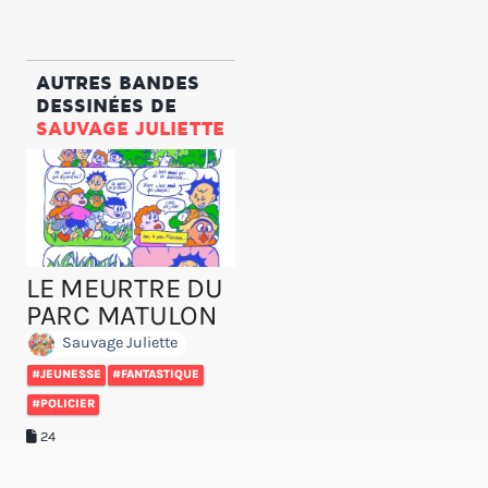
AUTRES BANDES
DESSINÉES DE
SAUVAGE JULIETTE
LE MEURTRE DU
PARC MATULON
Sauvage Juliette
#JEUNESSE
#FANTASTIQUE
#POLICIER
24