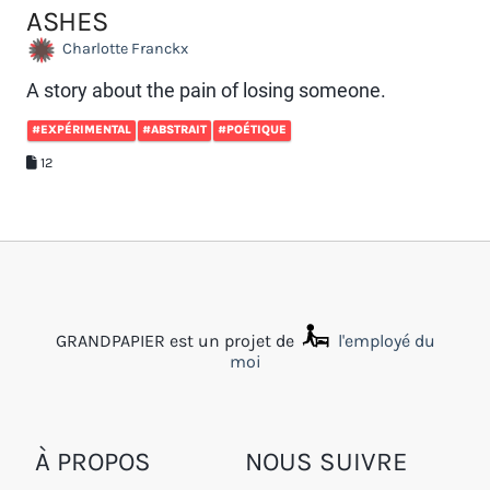
ASHES
Charlotte Franckx
A story about the pain of losing someone.
#EXPÉRIMENTAL
#ABSTRAIT
#POÉTIQUE
12
GRANDPAPIER est un projet de
l'employé du
moi
À PROPOS
NOUS SUIVRE