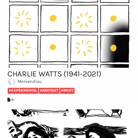
CHARLIE WATTS (1941-2021)
Morvandiau
#EXPÉRIMENTAL
#ABSTRAIT
#MUET
9