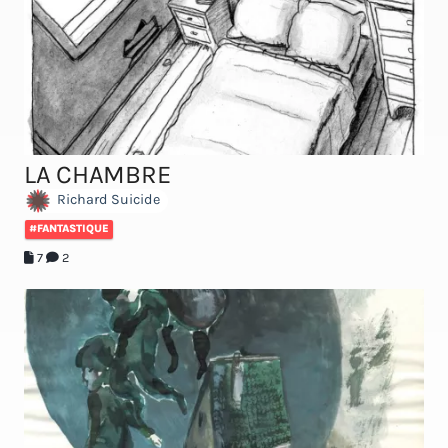
LA CHAMBRE
Richard Suicide
#FANTASTIQUE
7
2