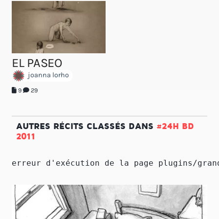
EL PASEO
joanna lorho
9
29
AUTRES RÉCITS CLASSÉS DANS
#24H BD
2011
erreur d'exécution de la page plugins/gran