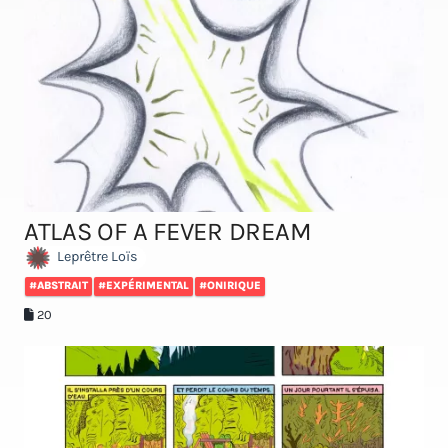
ATLAS OF A FEVER DREAM
Leprêtre Loïs
#ABSTRAIT
#EXPÉRIMENTAL
#ONIRIQUE
20