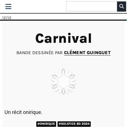
12
/12
Carnival
BANDE DESSINÉE PAR
CLÉMENT GUINGUET
Un récit onirique.
#ONIRIQUE
#SOLSTICE BD 2024