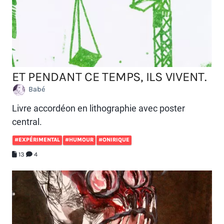
ET PENDANT CE TEMPS, ILS VIVENT.
Babé
Livre accordéon en lithographie avec poster
central.
#EXPÉRIMENTAL
#HUMOUR
#ONIRIQUE
13
4