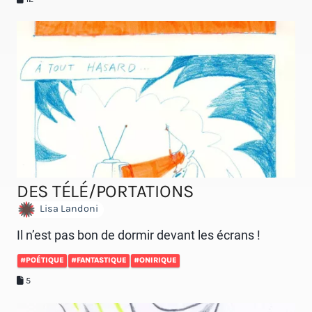
DES TÉLÉ/PORTATIONS
Lisa Landoni
Il n’est pas bon de dormir devant les écrans !
#POÉTIQUE
#FANTASTIQUE
#ONIRIQUE
5