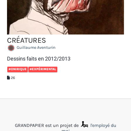
CRÉATURES
Guillaume Aventurin
Dessins faits en 2012/2013
#ONIRIQUE
#EXPÉRIMENTAL
26
GRANDPAPIER est un projet de
l'employé du
moi