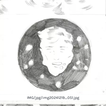
IMG/jpg/img20241219_051.jpg