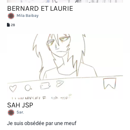
BERNARD ET LAURIE
Mila Baibay
28
SAH JSP
Sar.
Je suis obsédée par une meuf