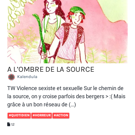
A L’OMBRE DE LA SOURCE
Kalendula
TW Violence sexiste et sexuelle Sur le chemin de
la source, on y croise parfois des bergers > :( Mais
grâce à un bon réseau de (…)
#QUOTIDIEN
#HORREUR
#ACTION
12