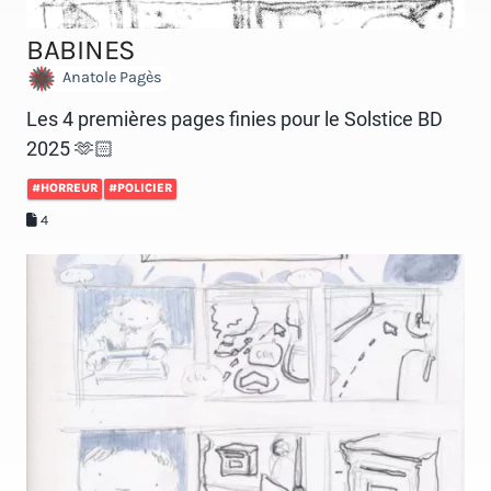
BABINES
Anatole Pagès
Les 4 premières pages finies pour le Solstice BD
2025 🫶🏻
#HORREUR
#POLICIER
4