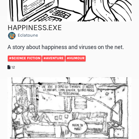
HAPPINESS.EXE
Eclatoune
A story about happiness and viruses on the net.
#SCIENCE FICTION
#AVENTURE
#HUMOUR
12