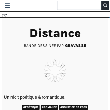
7
/7
Distance
BANDE DESSINÉE PAR
GRAVASSE
Un récit poétique & romantique.
#POÉTIQUE
#ROMANCE
#SOLSTICE BD 2025