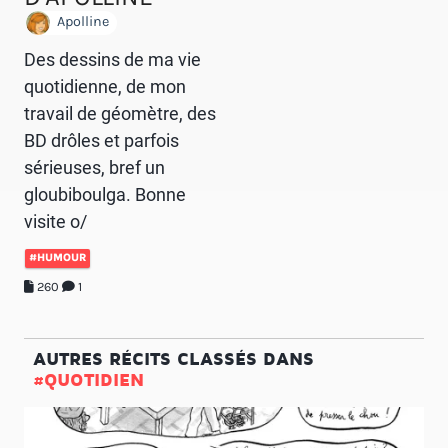
Apolline
Des dessins de ma vie
quotidienne, de mon
travail de géomètre, des
BD drôles et parfois
sérieuses, bref un
gloubiboulga. Bonne
visite o/
#HUMOUR
260
1
AUTRES RÉCITS CLASSÉS DANS
#QUOTIDIEN