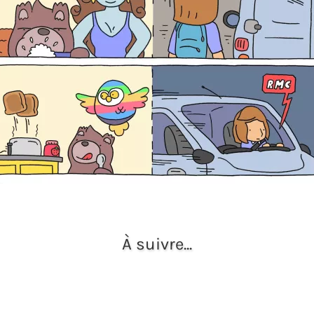
À suivre...