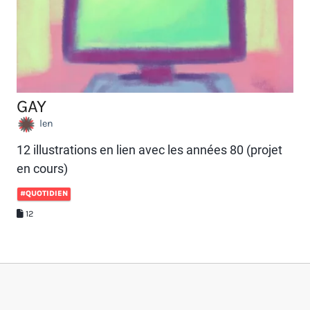
GAY
len
12 illustrations en lien avec les années 80 (projet
en cours)
#QUOTIDIEN
12