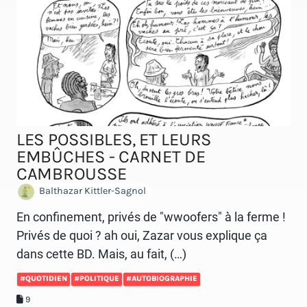
LES POSSIBLES, ET LEURS
EMBÛCHES - CARNET DE
CAMBROUSSE
Balthazar Kittler-Sagnol
En confinement, privés de "wwoofers" à la ferme !
Privés de quoi ? ah oui, Zazar vous explique ça
dans cette BD. Mais, au fait, (…)
#QUOTIDIEN
#POLITIQUE
#AUTOBIOGRAPHIE
9