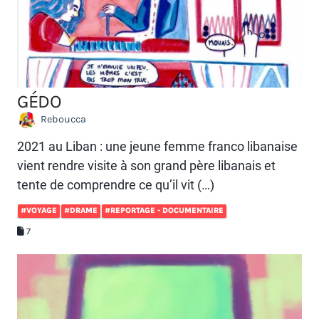
GÉDO
Reboucca
2021 au Liban : une jeune femme franco libanaise
vient rendre visite à son grand père libanais et
tente de comprendre ce qu’il vit (…)
#VOYAGE
#DRAME
#REPORTAGE - DOCUMENTAIRE
7