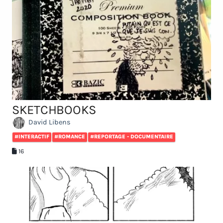
SKETCHBOOKS
David Libens
#INTERACTIF
#ROMANCE
#REPORTAGE - DOCUMENTAIRE
16