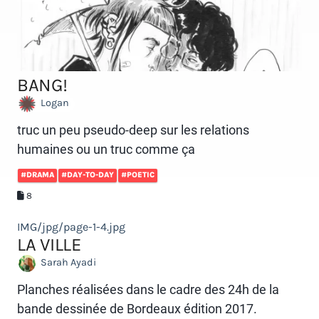
BANG!
Logan
truc un peu pseudo-deep sur les relations
humaines ou un truc comme ça
#DRAMA
#DAY-TO-DAY
#POETIC
8
IMG/jpg/page-1-4.jpg
LA VILLE
Sarah Ayadi
Planches réalisées dans le cadre des 24h de la
bande dessinée de Bordeaux édition 2017.