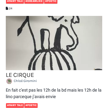
#FAIRY TALE
#DREAMLIKE
#POETIC
24
LE CIRQUE
Chloé Giromini
En fait c’est pas les 12h de la bd mais les 12h de la
lino parceque j’avais envie
#FAIRY TALE
#POETIC