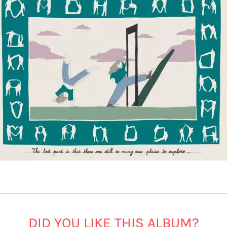
DID YOU LIKE THIS ALBUM?