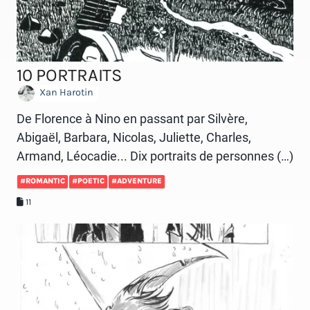
10 PORTRAITS
Xan Harotin
De Florence à Nino en passant par Silvère,
Abigaël, Barbara, Nicolas, Juliette, Charles,
Armand, Léocadie... Dix portraits de personnes (…)
#ROMANTIC
#POETIC
#ADVENTURE
11