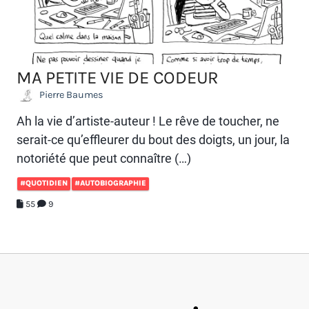
MA PETITE VIE DE CODEUR
Pierre Baumes
Ah la vie d’artiste-auteur ! Le rêve de toucher, ne
serait-ce qu’effleurer du bout des doigts, un jour, la
notoriété que peut connaître (…)
#QUOTIDIEN
#AUTOBIOGRAPHIE
55
9