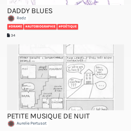
DADDY BLUES
Redz
#DRAME
#AUTOBIOGRAPHIE
#POÉTIQUE
34
PETITE MUSIQUE DE NUIT
Aurelie Pertusot