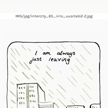
IMG/jpg/intercity_65_iiris_uusitalo2-2.jpg