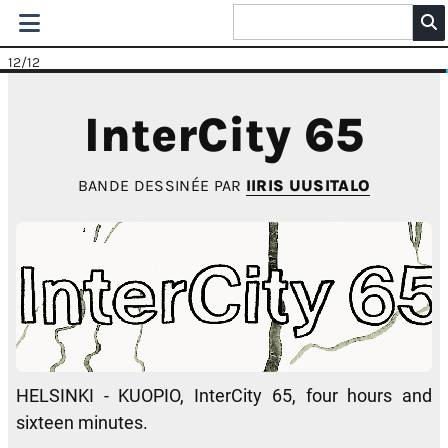
12
/12
InterCity 65
BANDE DESSINÉE PAR
IIRIS UUSITALO
HELSINKI - KUOPIO, InterCity 65, four hours and
sixteen minutes.