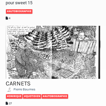
pour sweet 15
#AUTOBIOGRAPHIE
4
CARNETS
Pierre Baumes
#ONIRIQUE
#QUOTIDIEN
#AUTOBIOGRAPHIE
27