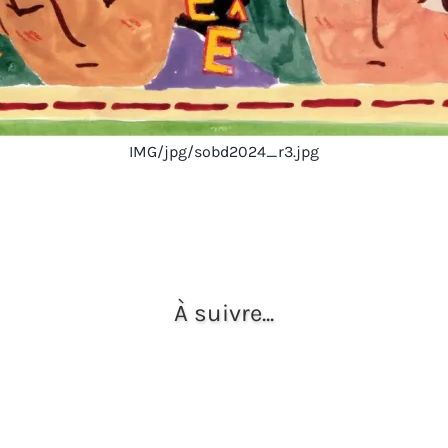
IMG/jpg/sobd2024_r3.jpg
À suivre...