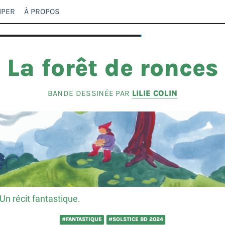
IPER
À PROPOS
La forêt de ronces
BANDE DESSINÉE PAR
LILIE COLIN
Un récit fantastique.
#FANTASTIQUE
#SOLSTICE BD 2024