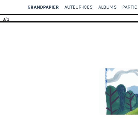
AUTEUR·ICES
ALBUMS
PARTIC
GRANDPAPIER
3
/3