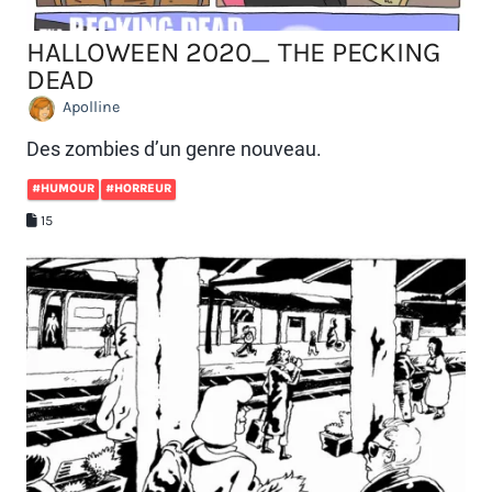
HALLOWEEN 2020_ THE PECKING
DEAD
Apolline
Des zombies d’un genre nouveau.
#HUMOUR
#HORREUR
15