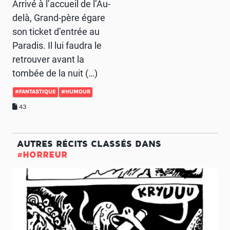
Arrivé à l’accueil de l’Au-
delà, Grand-père égare
son ticket d’entrée au
Paradis. Il lui faudra le
retrouver avant la
tombée de la nuit (…)
#FANTASTIQUE
#HUMOUR
43
AUTRES RÉCITS CLASSÉS DANS
#HORREUR