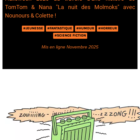
TomTom & Nana "La nuit des Molmoks" avec
Nounours & Colette !
#JEUNESSE
#FANTASTIQUE
#HUMOUR
#HORREUR
#SCIENCE FICTION
Mis en ligne Novembre 2025