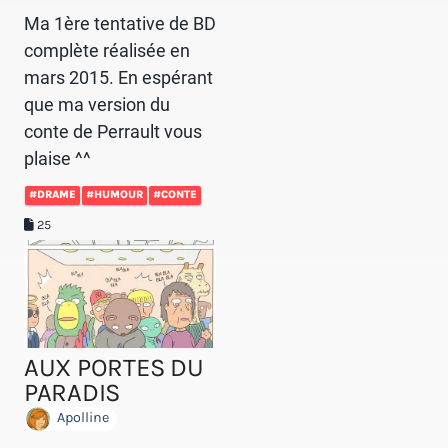
Ma 1ère tentative de BD
complète réalisée en
mars 2015. En espérant
que ma version du
conte de Perrault vous
plaise ^^
#DRAME
#HUMOUR
#CONTE
25
AUX PORTES DU
PARADIS
Apolline