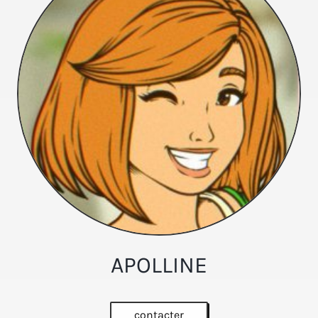
APOLLINE
contacter