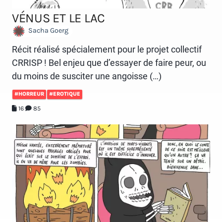
VÉNUS ET LE LAC
Sacha Goerg
Récit réalisé spécialement pour le projet collectif
CRRISP ! Bel enjeu que d’essayer de faire peur, ou
du moins de susciter une angoisse (…)
#HORREUR
#EROTIQUE
16
85