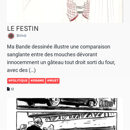
LE FESTIN
Bilnö
Ma Bande dessinée illustre une comparaison
sanglante entre des mouches dévorant
innocemment un gâteau tout droit sorti du four,
avec des (…)
#POLITIQUE
#DRAME
#MUET
12