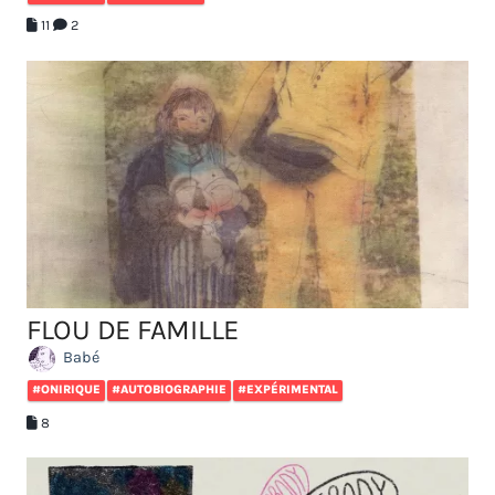
11
2
FLOU DE FAMILLE
Babé
#ONIRIQUE
#AUTOBIOGRAPHIE
#EXPÉRIMENTAL
8