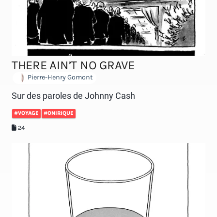
THERE AIN’T NO GRAVE
Pierre-Henry Gomont
Sur des paroles de Johnny Cash
#VOYAGE
#ONIRIQUE
24