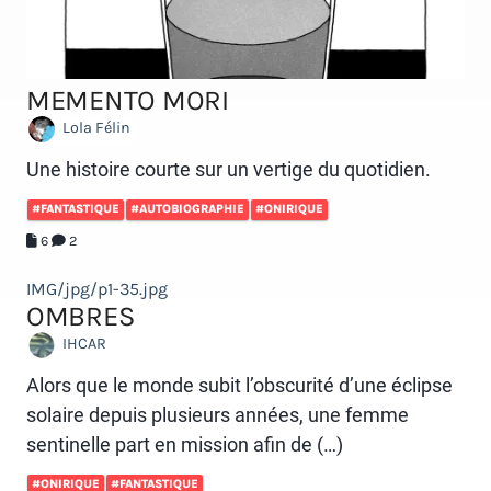
MEMENTO MORI
Lola Félin
Une histoire courte sur un vertige du quotidien.
#FANTASTIQUE
#AUTOBIOGRAPHIE
#ONIRIQUE
6
2
IMG/jpg/p1-35.jpg
OMBRES
IHCAR
Alors que le monde subit l’obscurité d’une éclipse
solaire depuis plusieurs années, une femme
sentinelle part en mission afin de (…)
#ONIRIQUE
#FANTASTIQUE