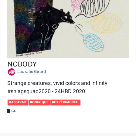
NOBODY
Lauralie Girard
Strange creatures, vivid colors and infinity
#shlagsquad2020 - 24HBD 2020
#ABSTRAIT
#ONIRIQUE
#EXPÉRIMENTAL
24