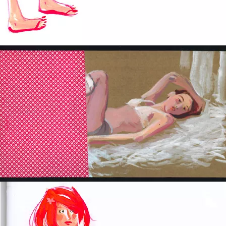
Salle de bain
Demoiselle AllongÃ©e