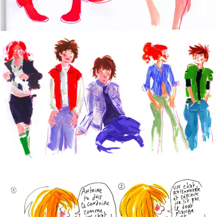
Belle Brochette
Teenage World