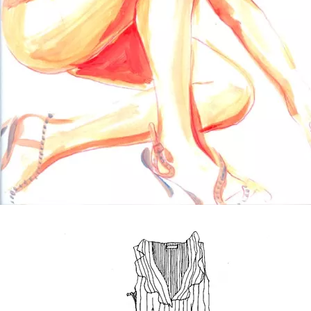
Iâ€™m looking through you