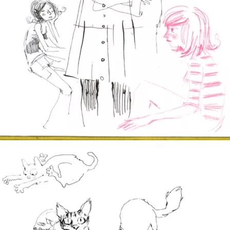
La moindre des politesses