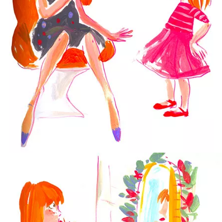
MÃ¨re & Fille