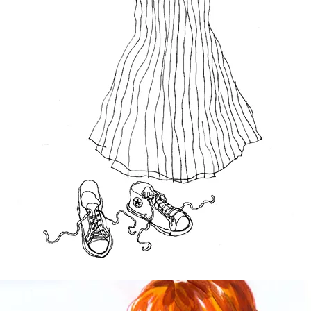
Watch your steps