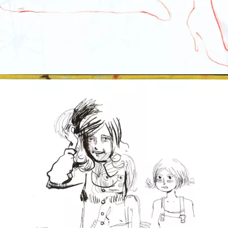
Think for yourself