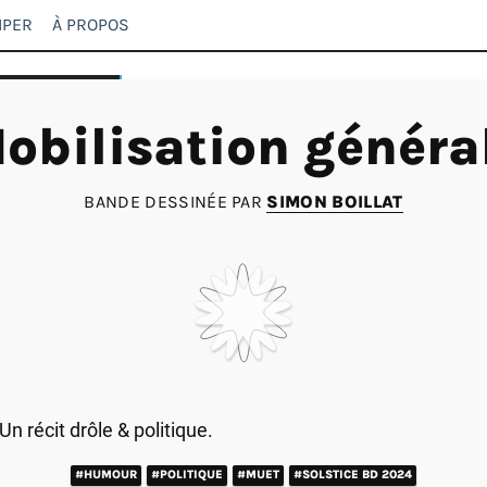
IPER
À PROPOS
obilisation généra
BANDE DESSINÉE PAR
SIMON BOILLAT
Un récit drôle & politique.
#HUMOUR
#POLITIQUE
#MUET
#SOLSTICE BD 2024