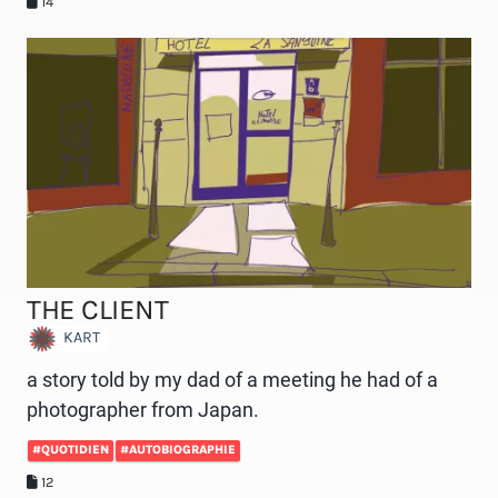
14
THE CLIENT
KART
a story told by my dad of a meeting he had of a
photographer from Japan.
#QUOTIDIEN
#AUTOBIOGRAPHIE
12