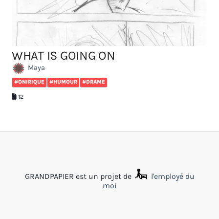
WHAT IS GOING ON
Maya
#ONIRIQUE
#HUMOUR
#DRAME
12
GRANDPAPIER est un projet de
l'employé du
moi