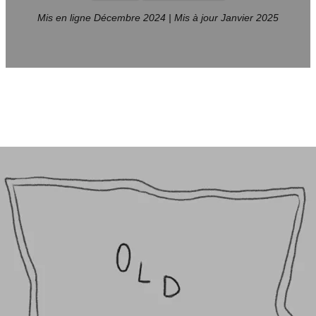
Mis en ligne Décembre 2024 | Mis à jour Janvier 2025