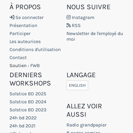
À PROPOS
NOUS SUIVRE
Se connecter
Instagram
Présentation
RSS
Participer
Newsletter de l'employé du
moi
Les auteurices
Conditions d'utilisation
Contact
Soutien :
FWB
DERNIERS
LANGAGE
WORKSHOPS
ENGLISH
Solstice BD 2025
Solstice BD 2024
ALLEZ VOIR
Solstice BD 2023
AUSSI
24h bd 2022
Radio grandpapier
24h bd 2021
8 pages comics