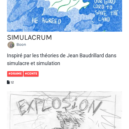
SIMULACRUM
Boon
Inspiré par les théories de Jean Baudrillard dans
simulacre et simulation
#DRAME
#CONTE
12