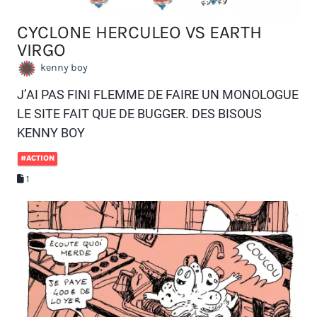
CYCLONE HERCULEO VS EARTH
VIRGO
kenny boy
J’AI PAS FINI FLEMME DE FAIRE UN MONOLOGUE
LE SITE FAIT QUE DE BUGGER. DES BISOUS
KENNY BOY
#ACTION
1