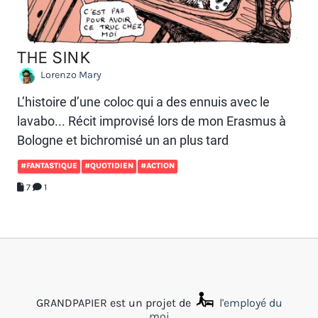
THE SINK
Lorenzo Mary
L’histoire d’une coloc qui a des ennuis avec le
lavabo... Récit improvisé lors de mon Erasmus à
Bologne et bichromisé un an plus tard
#FANTASTIQUE
#QUOTIDIEN
#ACTION
7
1
GRANDPAPIER est un projet de
l'employé du
moi