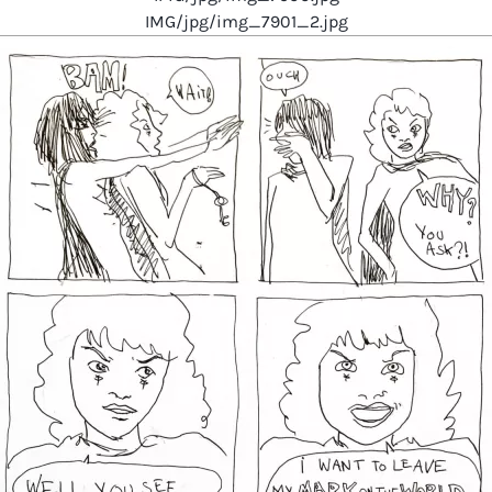
IMG/jpg/img_7901_2.jpg