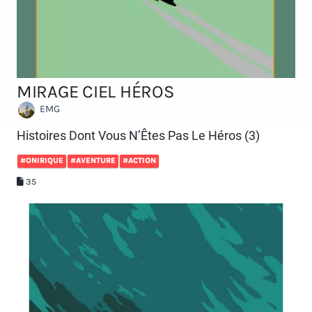
MIRAGE CIEL HÉROS
EMG
Histoires Dont Vous N’Êtes Pas Le Héros (3)
#ONIRIQUE
#AVENTURE
#ACTION
35