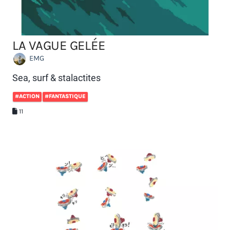
LA VAGUE GELÉE
EMG
Sea, surf & stalactites
#ACTION
#FANTASTIQUE
11