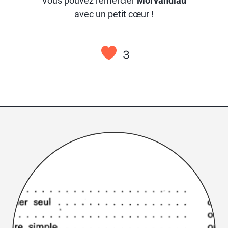
Vous pouvez remercier
Morvandiau
avec un petit cœur !
3