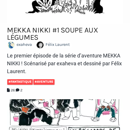
MEKKA NIKKI #1 SOUPE AUX
LÉGUMES
exaheva
Félix Laurent
Le premier épisode de la série d’aventure MEKKA
NIKKI ! Scénarisé par exaheva et dessiné par Félix
Laurent.
#FANTASTIQUE
#AVENTURE
26
2