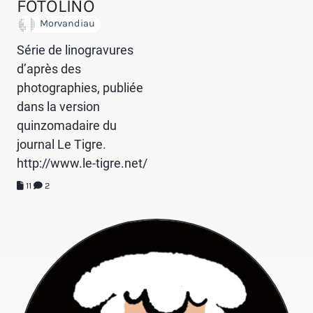
FOTOLINO
Morvandiau
Série de linogravures
d’après des
photographies, publiée
dans la version
quinzomadaire du
journal Le Tigre.
http://www.le-tigre.net/
11
2