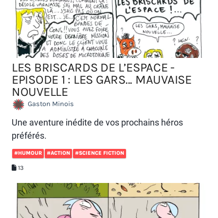
LES BRISCARDS DE L’ESPACE -
EPISODE 1 : LES GARS... MAUVAISE
NOUVELLE
Gaston Minois
Une aventure inédite de vos prochains héros
préférés.
#HUMOUR
#ACTION
#SCIENCE FICTION
13