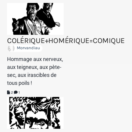
COLÉRIQUE+HOMÉRIQUE=COMIQUE
Morvandiau
Hommage aux nerveux,
aux teigneux, aux pète-
sec, aux irascibles de
tous poils !
2
1