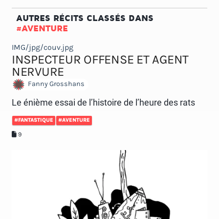
AUTRES RÉCITS CLASSÉS DANS
#AVENTURE
IMG/jpg/couv.jpg
INSPECTEUR OFFENSE ET AGENT
NERVURE
Fanny Grosshans
Le énième essai de l’histoire de l’heure des rats
#FANTASTIQUE
#AVENTURE
9