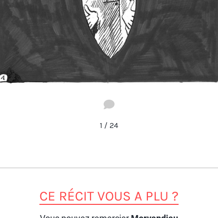
1
/
24
CE RÉCIT VOUS A PLU ?