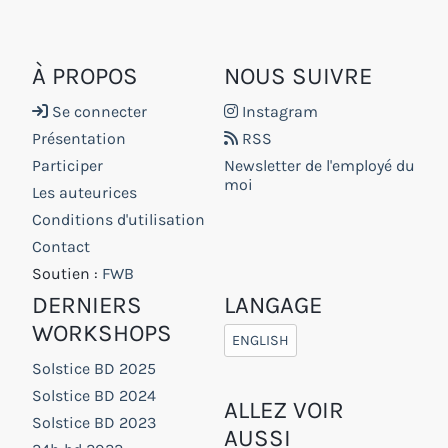
À PROPOS
NOUS SUIVRE
Se connecter
Instagram
Présentation
RSS
Participer
Newsletter de l'employé du
moi
Les auteurices
Conditions d'utilisation
Contact
Soutien :
FWB
DERNIERS
LANGAGE
WORKSHOPS
ENGLISH
Solstice BD 2025
Solstice BD 2024
ALLEZ VOIR
Solstice BD 2023
AUSSI