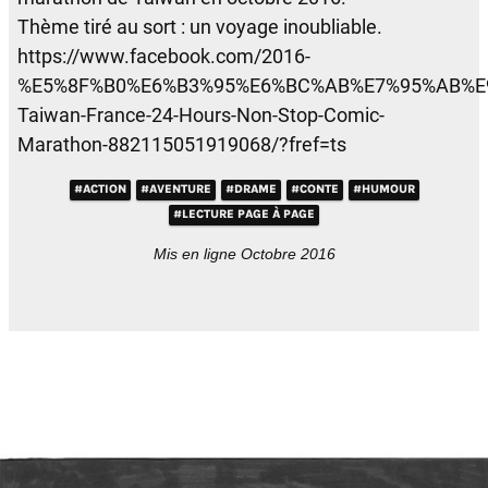
Thème tiré au sort : un voyage inoubliable.
https://www.facebook.com/2016-
%E5%8F%B0%E6%B3%95%E6%BC%AB%E7%95%AB%E
Taiwan-France-24-Hours-Non-Stop-Comic-
Marathon-882115051919068/?fref=ts
#ACTION
#AVENTURE
#DRAME
#CONTE
#HUMOUR
#LECTURE PAGE À PAGE
Mis en ligne Octobre 2016