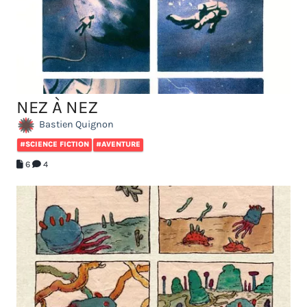
NEZ À NEZ
Bastien Quignon
#SCIENCE FICTION
#AVENTURE
6
4