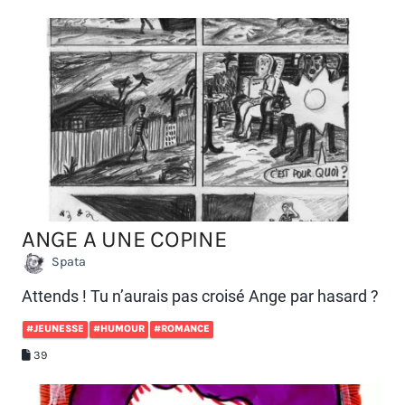
ANGE A UNE COPINE
Spata
Attends ! Tu n’aurais pas croisé Ange par hasard ?
#JEUNESSE
#HUMOUR
#ROMANCE
39