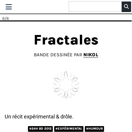
6
/6
Fractales
BANDE DESSINÉE PAR
NIKOL
Un récit expérimental & drôle.
#24H BD 2012
#EXPÉRIMENTAL
#HUMOUR