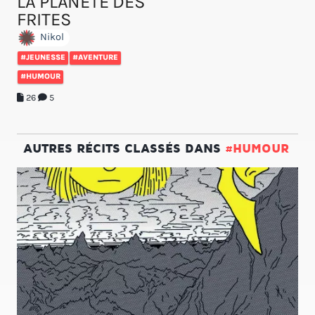
LA PLANÈTE DES
FRITES
Nikol
#JEUNESSE
#AVENTURE
#HUMOUR
26
5
AUTRES RÉCITS CLASSÉS DANS
#HUMOUR