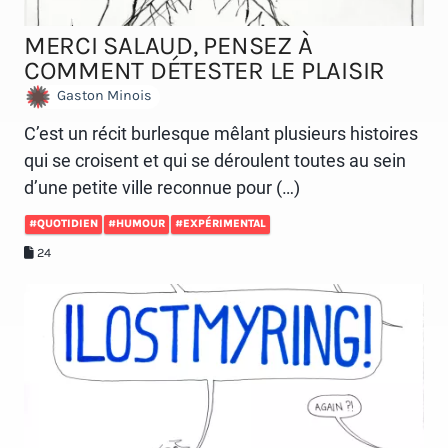
MERCI SALAUD, PENSEZ À
COMMENT DÉTESTER LE PLAISIR
Gaston Minois
C’est un récit burlesque mêlant plusieurs histoires
qui se croisent et qui se déroulent toutes au sein
d’une petite ville reconnue pour (…)
#QUOTIDIEN
#HUMOUR
#EXPÉRIMENTAL
24