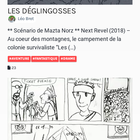
LES DÉGLINGOSSES
Léo Bret
** Scénario de Mazta Norz ** Next Revel (2018) –
Au coeur des montagnes, le campement de la
colonie survivaliste “Les (…)
#AVENTURE
#FANTASTIQUE
#DRAME
23