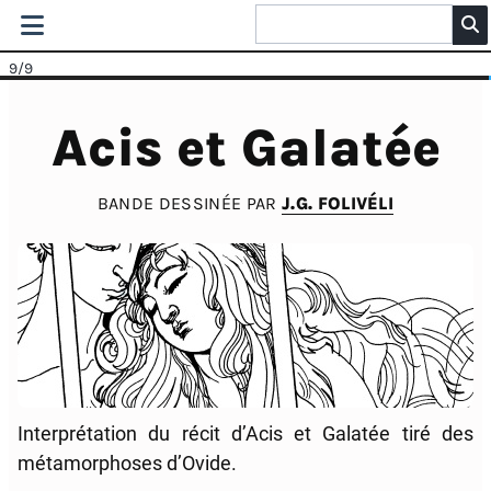
9
/9
Acis et Galatée
BANDE DESSINÉE PAR
J.G. FOLIVÉLI
Interprétation du récit d’Acis et Galatée tiré des
métamorphoses d’Ovide.