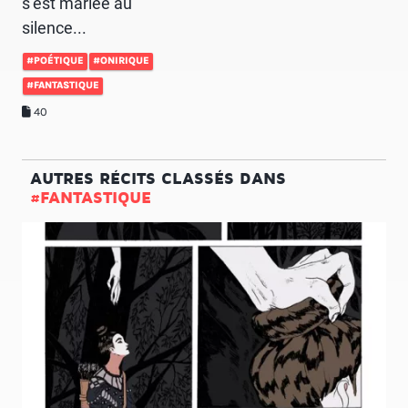
s’est mariée au
silence...
#POÉTIQUE
#ONIRIQUE
#FANTASTIQUE
40
AUTRES RÉCITS CLASSÉS DANS
#FANTASTIQUE