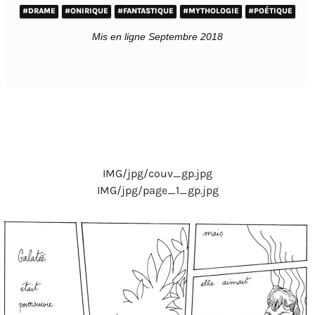
#DRAME
#ONIRIQUE
#FANTASTIQUE
#MYTHOLOGIE
#POÉTIQUE
Mis en ligne Septembre 2018
IMG/jpg/couv_gp.jpg
IMG/jpg/page_1_gp.jpg