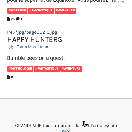
#HORREUR
#FANTASTIQUE
#AVENTURE
25
1
IMG/jpg/page002-3.jpg
HAPPY HUNTERS
Taina Meriläinen
Bumble bees on a quest.
#MYTHOLOGIE
#FANTASTIQUE
#AVENTURE
12
GRANDPAPIER est un projet de
l'employé du
moi