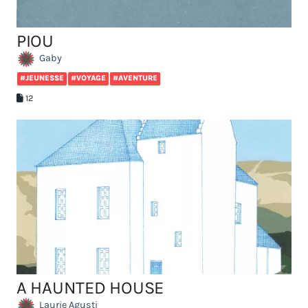
PIOU
Gaby
#JEUNESSE
#VOYAGE
#AVENTURE
12
A HAUNTED HOUSE
Laurie Agusti