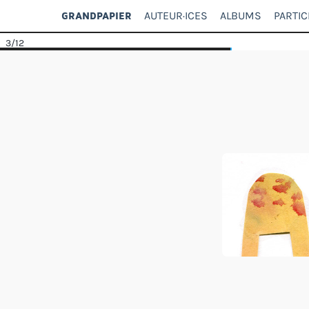
AUTEUR·ICES
ALBUMS
PARTIC
GRANDPAPIER
3
/12