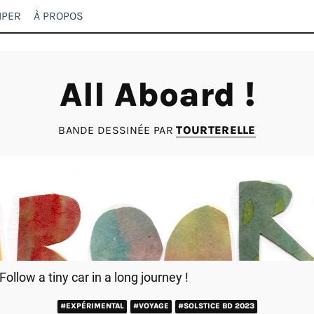
IPER
À PROPOS
All Aboard !
BANDE DESSINÉE PAR
TOURTERELLE
Follow a tiny car in a long journey !
#EXPÉRIMENTAL
#VOYAGE
#SOLSTICE BD 2023