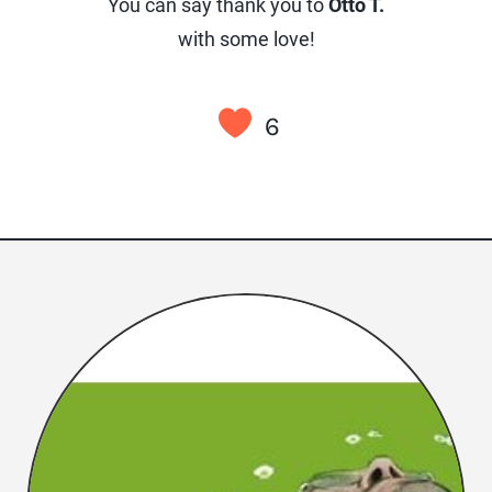
You can say thank you to
Otto T.
with some love!
6