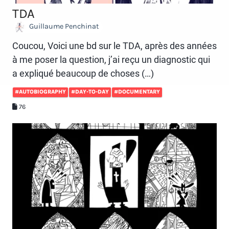
TDA
Guillaume Penchinat
Coucou, Voici une bd sur le TDA, après des années
à me poser la question, j’ai reçu un diagnostic qui
a expliqué beaucoup de choses (…)
#AUTOBIOGRAPHY
#DAY-TO-DAY
#DOCUMENTARY
76