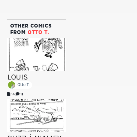
OTHER COMICS
FROM
OTTO T.
LOUIS
Otto T.
14
11