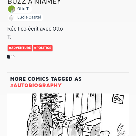
BUZZ À NIAMEY
Otto T.
Lucie Castel
Récit co-écrit avec Otto
T.
#ADVENTURE
#POLITICS
12
MORE COMICS TAGGED AS
#AUTOBIOGRAPHY