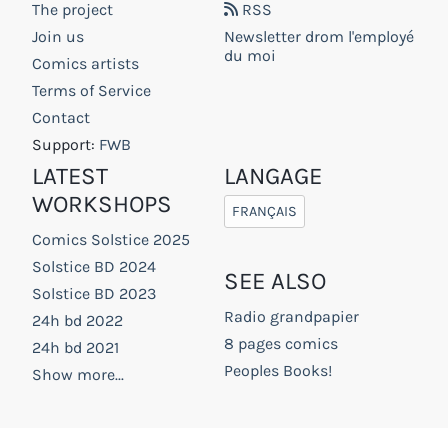
The project
RSS
Join us
Newsletter drom l'employé
du moi
Comics artists
Terms of Service
Contact
Support:
FWB
LATEST
LANGAGE
WORKSHOPS
FRANÇAIS
Comics Solstice 2025
Solstice BD 2024
SEE ALSO
Solstice BD 2023
Radio grandpapier
24h bd 2022
8 pages comics
24h bd 2021
Peoples Books!
Show more...