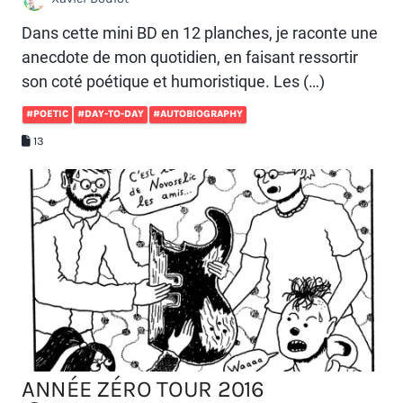
Dans cette mini BD en 12 planches, je raconte une
anecdote de mon quotidien, en faisant ressortir
son coté poétique et humoristique. Les (…)
#POETIC
#DAY-TO-DAY
#AUTOBIOGRAPHY
13
ANNÉE ZÉRO TOUR 2016