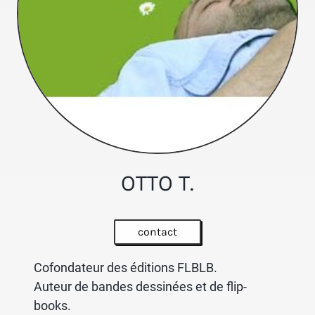
OTTO T.
contact
Cofondateur des éditions FLBLB.
Auteur de bandes dessinées et de flip-
books.