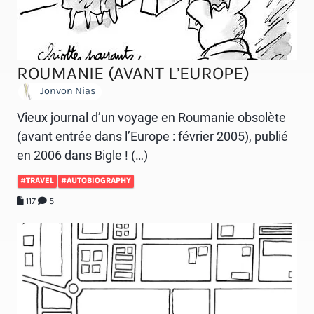
ROUMANIE (AVANT L’EUROPE)
Jonvon Nias
Vieux journal d’un voyage en Roumanie obsolète
(avant entrée dans l’Europe : février 2005), publié
en 2006 dans Bigle ! (…)
#TRAVEL
#AUTOBIOGRAPHY
117
5