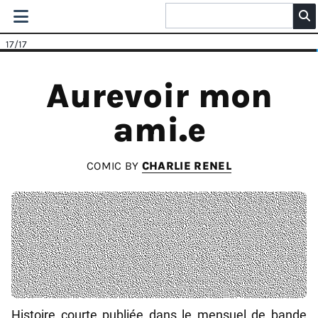
17
/17
Aurevoir mon
ami.e
COMIC BY
CHARLIE RENEL
Histoire courte publiée dans le mensuel de bande