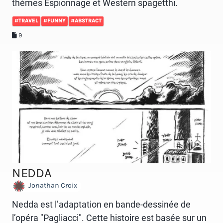
thèmes Espionnage et Western spagetthi.
#TRAVEL
#FUNNY
#ABSTRACT
9
NEDDA
Jonathan Croix
Nedda est l’adaptation en bande-dessinée de
l’opéra "Pagliacci". Cette histoire est basée sur un