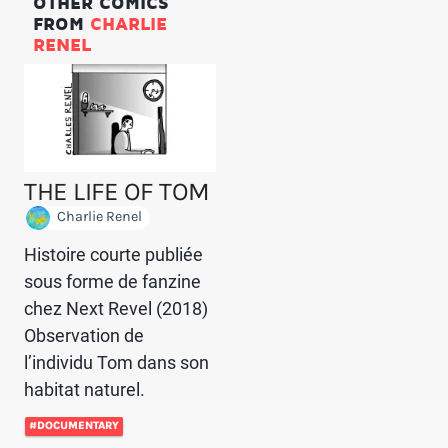
OTHER COMICS
FROM
CHARLIE
RENEL
THE LIFE OF TOM
Charlie Renel
Histoire courte publiée
sous forme de fanzine
chez Next Revel (2018)
Observation de
l’individu Tom dans son
habitat naturel.
#DOCUMENTARY