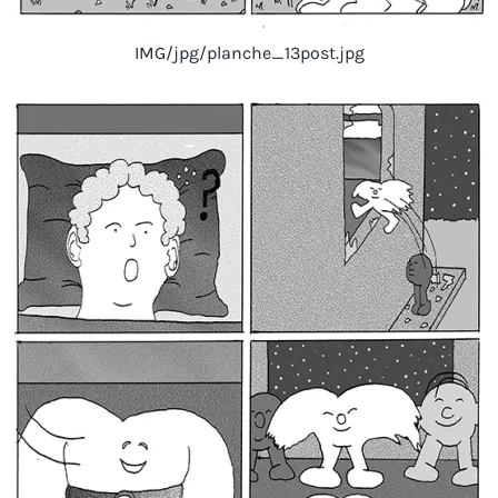
IMG/jpg/planche_13post.jpg