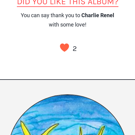
DID YOU LIKE THIS ALBUM?
You can say thank you to
Charlie Renel
with some love!
2