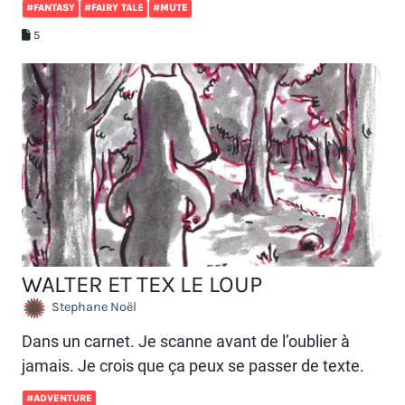
#FANTASY
#FAIRY TALE
#MUTE
5
WALTER ET TEX LE LOUP
Stephane Noël
Dans un carnet. Je scanne avant de l’oublier à
jamais. Je crois que ça peux se passer de texte.
#ADVENTURE