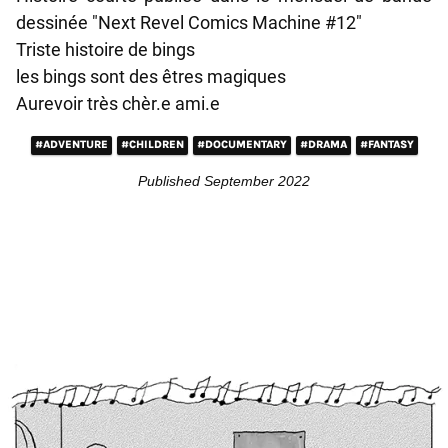
dessinée "Next Revel Comics Machine #12"
Triste histoire de bings
les bings sont des êtres magiques
Aurevoir très chèr.e ami.e
#ADVENTURE
#CHILDREN
#DOCUMENTARY
#DRAMA
#FANTASY
Published September 2022