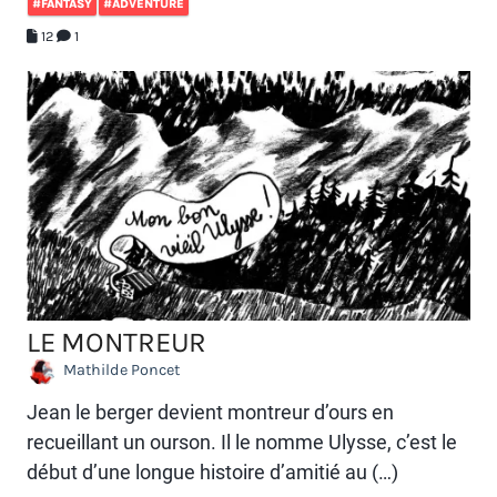
#FANTASY
#ADVENTURE
12
1
LE MONTREUR
Mathilde Poncet
Jean le berger devient montreur d’ours en
recueillant un ourson. Il le nomme Ulysse, c’est le
début d’une longue histoire d’amitié au (…)