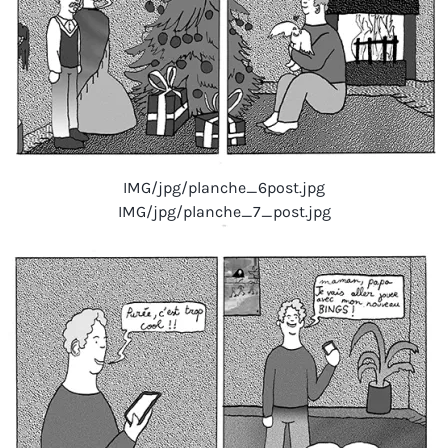
IMG/jpg/planche_6post.jpg
IMG/jpg/planche_7_post.jpg