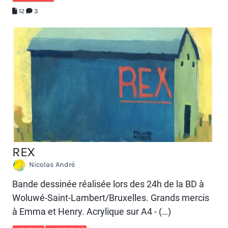
12
3
REX
Nicolas André
Bande dessinée réalisée lors des 24h de la BD à
Woluwé-Saint-Lambert/Bruxelles. Grands mercis
à Emma et Henry. Acrylique sur A4 - (…)