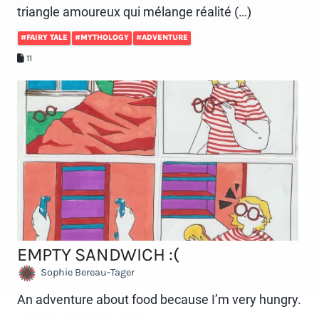
triangle amoureux qui mélange réalité (…)
#FAIRY TALE
#MYTHOLOGY
#ADVENTURE
11
EMPTY SANDWICH :(
Sophie Bereau-Tager
An adventure about food because I’m very hungry.