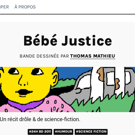
IPER
À PROPOS
Bébé Justice
BANDE DESSINÉE PAR
THOMAS MATHIEU
Un récit drôle & de science-fiction.
#24H BD 2011
#HUMOUR
#SCIENCE FICTION