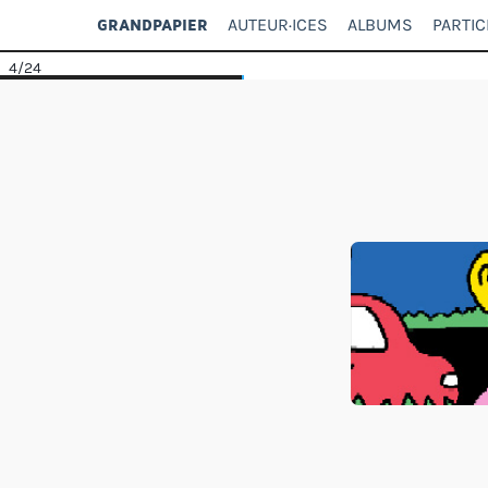
AUTEUR·ICES
ALBUMS
PARTIC
GRANDPAPIER
4
/24