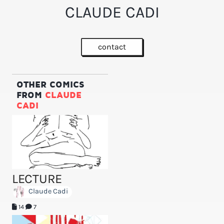
CLAUDE CADI
contact
OTHER COMICS
FROM
CLAUDE
CADI
LECTURE
Claude Cadi
14
7