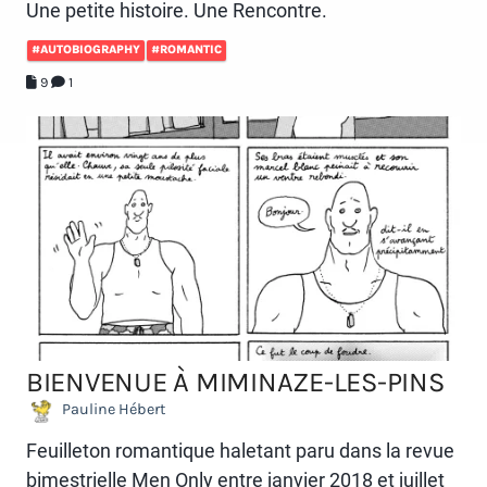
Une petite histoire. Une Rencontre.
#AUTOBIOGRAPHY
#ROMANTIC
9
1
BIENVENUE À MIMINAZE-LES-PINS
Pauline Hébert
Feuilleton romantique haletant paru dans la revue
bimestrielle Men Only entre janvier 2018 et juillet