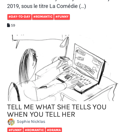
2019, sous le titre La Comédie (…)
#DAY-TO-DAY
#ROMANTIC
#FUNNY
59
TELL ME WHAT SHE TELLS YOU
WHEN YOU TELL HER
Sophie Nicklas
#FUNNY
#ROMANTIC
#DRAMA