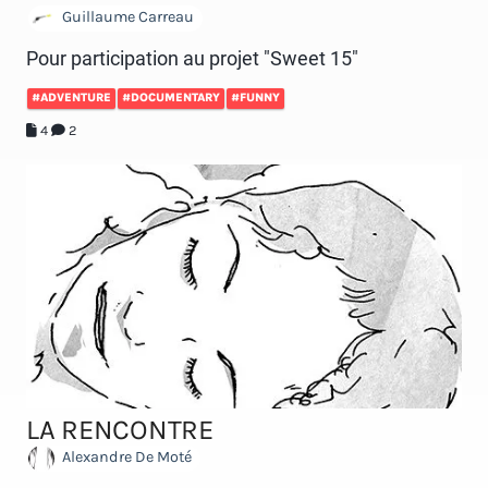
Guillaume Carreau
Pour participation au projet "Sweet 15"
#ADVENTURE
#DOCUMENTARY
#FUNNY
4
2
LA RENCONTRE
Alexandre De Moté