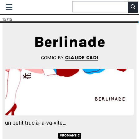
15
/15
Berlinade
COMIC BY
CLAUDE CADI
un petit truc à-la-va-vite…
#ROMANTIC