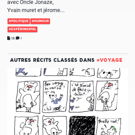
avec Oncle Jonaze,
Yvain muret et jérome...
#POLITIQUE
#HUMOUR
#EXPÉRIMENTAL
18
1
AUTRES RÉCITS CLASSÉS DANS
#VOYAGE