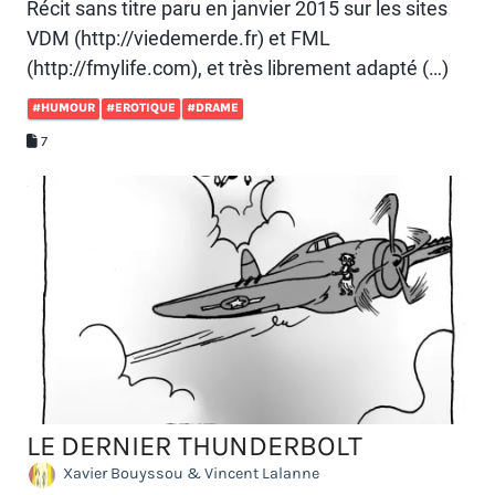
Récit sans titre paru en janvier 2015 sur les sites
VDM (http://viedemerde.fr) et FML
(http://fmylife.com), et très librement adapté (…)
#HUMOUR
#EROTIQUE
#DRAME
7
LE DERNIER THUNDERBOLT
Xavier Bouyssou & Vincent Lalanne