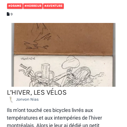
#DRAME
#HORREUR
#AVENTURE
9
L’HIVER, LES VÉLOS
Jonvon Nias
Ils m’ont touché ces bicycles livrés aux
températures et aux intempéries de l’hiver
montréalais. Alors je leur ai dédié un petit