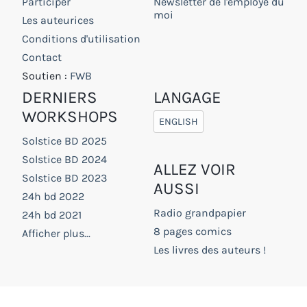
Participer
Newsletter de l'employé du
moi
Les auteurices
Conditions d'utilisation
Contact
Soutien :
FWB
DERNIERS
LANGAGE
WORKSHOPS
ENGLISH
Solstice BD 2025
Solstice BD 2024
ALLEZ VOIR
Solstice BD 2023
AUSSI
24h bd 2022
Radio grandpapier
24h bd 2021
8 pages comics
Afficher plus...
Les livres des auteurs !