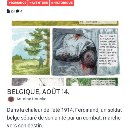
#ROMANCE
#AVENTURE
#HISTORIQUE
24
4
BELGIQUE, AOÛT 14.
Antoine Houcke
Dans la chaleur de l’été 1914, Ferdinand, un soldat
belge séparé de son unité par un combat, marche
vers son destin.