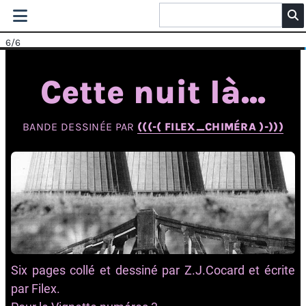
6
/6
Cette nuit là...
BANDE DESSINÉE PAR
(((-( FILEX_CHIMÉRA )-)))
Six pages collé et dessiné par Z.J.Cocard et écrite
par Filex.