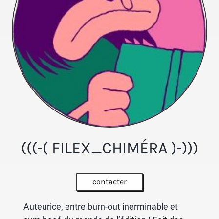
(((-( FILEX_CHIMÉRA )-)))
contacter
Auteurice, entre burn-out inerminable et