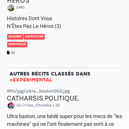
HÉROS
EMG
Histoires Dont Vous
N’Êtes Pas Le Héros (3)
#DRAME
#AVENTURE
#ONIRIQUE
35
AUTRES RÉCITS CLASSÉS DANS
#EXPÉRIMENTAL
IMG/jpg/ultra_baston002.jpg
CATHARSIS POLITIQUE.
(((-( Filex_Chiméra )-)))
Ultra baston, une bédé super pour les mecs de "les
machines" qui ne l’ont finalement pas sorti à ce