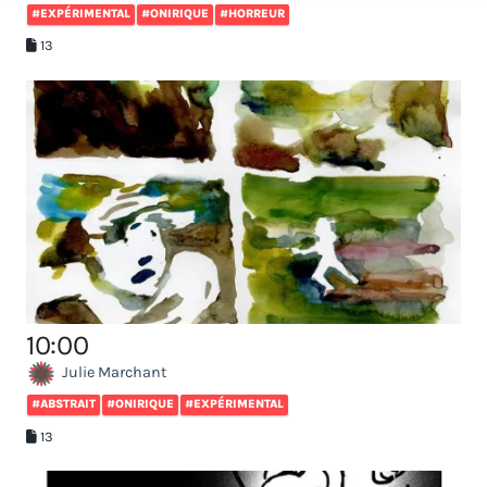
#EXPÉRIMENTAL
#ONIRIQUE
#HORREUR
13
10:00
Julie Marchant
#ABSTRAIT
#ONIRIQUE
#EXPÉRIMENTAL
13