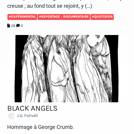
creuse ; au fond tout se rejoint, y (…)
#EXPÉRIMENTAL
#REPORTAGE - DOCUMENTAIRE
#QUOTIDIEN
26
5
BLACK ANGELS
J.G. Folivéli
Hommage à George Crumb.