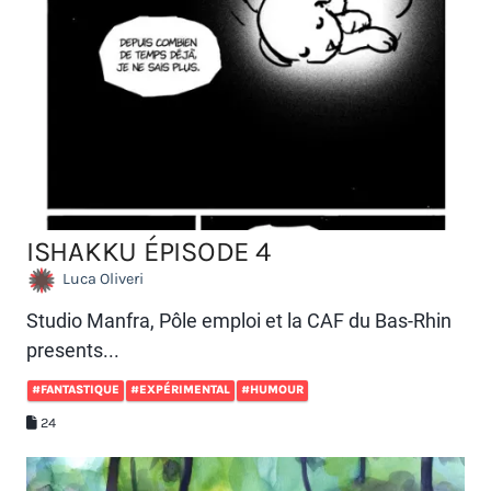
ISHAKKU ÉPISODE 4
Luca Oliveri
Studio Manfra, Pôle emploi et la CAF du Bas-Rhin
presents...
#FANTASTIQUE
#EXPÉRIMENTAL
#HUMOUR
24