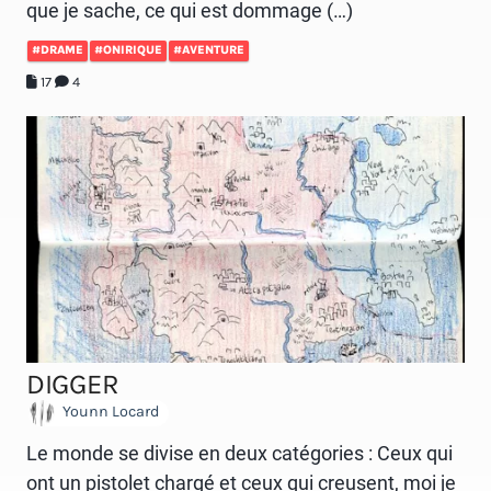
que je sache, ce qui est dommage (…)
#DRAME
#ONIRIQUE
#AVENTURE
17
4
DIGGER
Younn Locard
Le monde se divise en deux catégories : Ceux qui
ont un pistolet chargé et ceux qui creusent, moi je