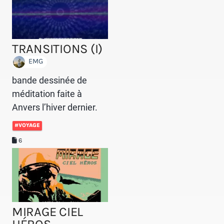
TRANSITIONS (I)
EMG
bande dessinée de
méditation faite à
Anvers l’hiver dernier.
#VOYAGE
6
MIRAGE CIEL