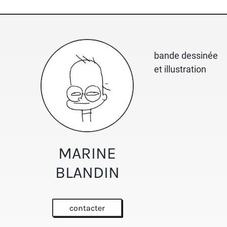
bande dessinée
et illustration
MARINE
BLANDIN
contacter