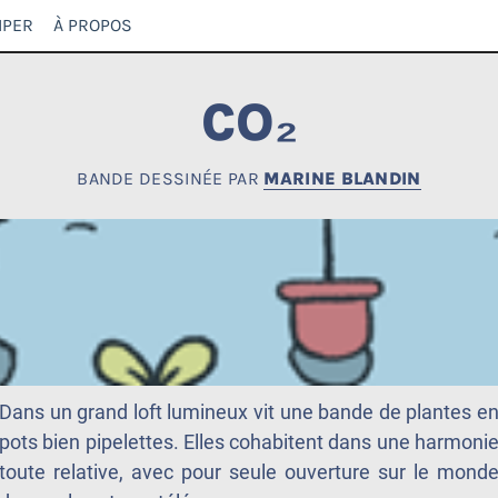
IPER
À PROPOS
CO₂
BANDE DESSINÉE PAR
MARINE BLANDIN
Dans un grand loft lumineux vit une bande de plantes e
pots bien pipelettes. Elles cohabitent dans une harmoni
toute relative, avec pour seule ouverture sur le mond