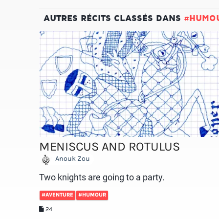
AUTRES RÉCITS CLASSÉS DANS
#HUMO
MENISCUS AND ROTULUS
Anouk Zou
Two knights are going to a party.
#AVENTURE
#HUMOUR
24