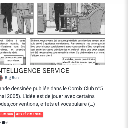
NTELLIGENCE SERVICE
Big Ben
ande dessinée publiée dans le Comix Club n°5
ai 2005). L’idée est de jouer avec certains
des,conventions, effets et vocabulaire (…)
HUMOUR
#EXPÉRIMENTAL
7
6