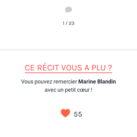
2
1
/
23
CE RÉCIT VOUS A PLU ?
Vous pouvez remercier
Marine Blandin
avec un petit cœur !
55