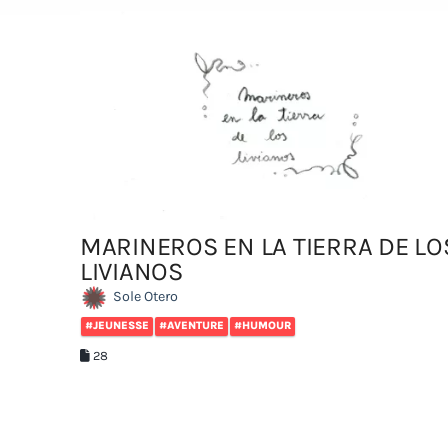
MARINEROS EN LA TIERRA DE LO
LIVIANOS
Sole Otero
#JEUNESSE
#AVENTURE
#HUMOUR
28