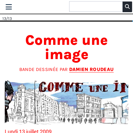
13
/13
Comme une
image
BANDE DESSINÉE PAR
DAMIEN ROUDEAU
Lundi 13 juillet 2009.