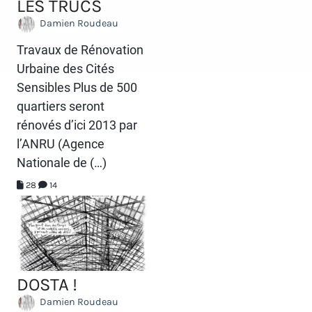
LES TRUCS
Damien Roudeau
Travaux de Rénovation
Urbaine des Cités
Sensibles Plus de 500
quartiers seront
rénovés d’ici 2013 par
l’ANRU (Agence
Nationale de (…)
28
14
DOSTA !
Damien Roudeau