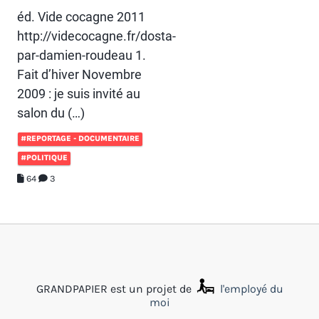
éd. Vide cocagne 2011
http://videcocagne.fr/dosta-
par-damien-roudeau 1.
Fait d’hiver Novembre
2009 : je suis invité au
salon du (…)
#REPORTAGE - DOCUMENTAIRE
#POLITIQUE
64
3
GRANDPAPIER est un projet de
l'employé du
moi