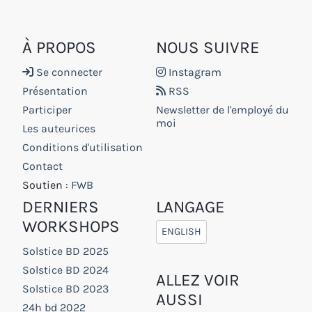
À PROPOS
NOUS SUIVRE
Se connecter
Instagram
Présentation
RSS
Participer
Newsletter de l'employé du
moi
Les auteurices
Conditions d'utilisation
Contact
Soutien :
FWB
DERNIERS
LANGAGE
WORKSHOPS
ENGLISH
Solstice BD 2025
Solstice BD 2024
ALLEZ VOIR
Solstice BD 2023
AUSSI
24h bd 2022