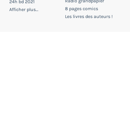
Radio grandpapier
24h bd 2021
8 pages comics
Afficher plus...
Les livres des auteurs !