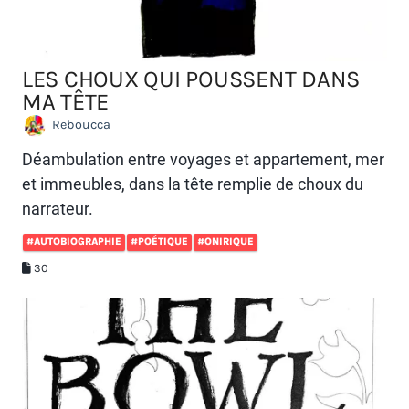
LES CHOUX QUI POUSSENT DANS
MA TÊTE
Reboucca
Déambulation entre voyages et appartement, mer
et immeubles, dans la tête remplie de choux du
narrateur.
#AUTOBIOGRAPHIE
#POÉTIQUE
#ONIRIQUE
30