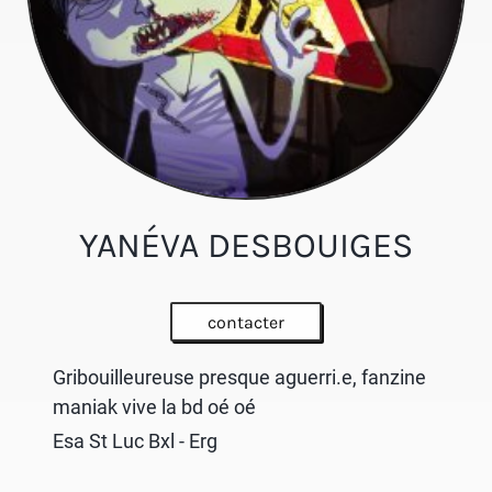
YANÉVA DESBOUIGES
contacter
Gribouilleureuse presque aguerri.e, fanzine
maniak vive la bd oé oé
Esa St Luc Bxl - Erg