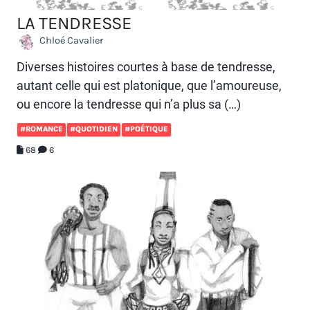
LA TENDRESSE
Chloé Cavalier
Diverses histoires courtes à base de tendresse,
autant celle qui est platonique, que l’amoureuse,
ou encore la tendresse qui n’a plus sa (…)
#ROMANCE
#QUOTIDIEN
#POÉTIQUE
68
6