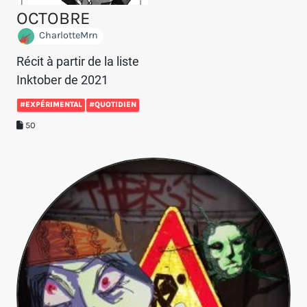
OCTOBRE
CharlotteMrn
Récit à partir de la liste
Inktober de 2021
#EXPÉRIMENTAL
#QUOTIDIEN
50