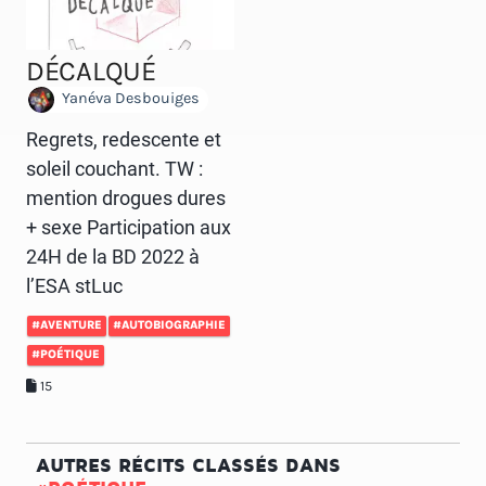
DÉCALQUÉ
Yanéva Desbouiges
Regrets, redescente et
soleil couchant. TW :
mention drogues dures
+ sexe Participation aux
24H de la BD 2022 à
l’ESA stLuc
#AVENTURE
#AUTOBIOGRAPHIE
#POÉTIQUE
15
AUTRES RÉCITS CLASSÉS DANS