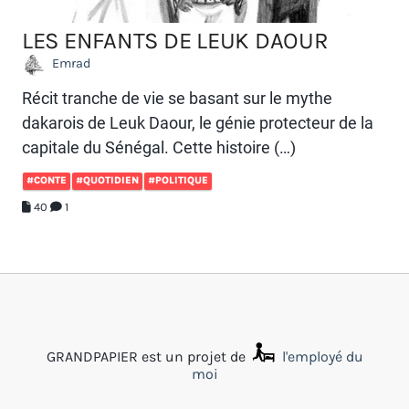
LES ENFANTS DE LEUK DAOUR
Emrad
Récit tranche de vie se basant sur le mythe
dakarois de Leuk Daour, le génie protecteur de la
capitale du Sénégal. Cette histoire (…)
#CONTE
#QUOTIDIEN
#POLITIQUE
40
1
GRANDPAPIER est un projet de
l'employé du
moi