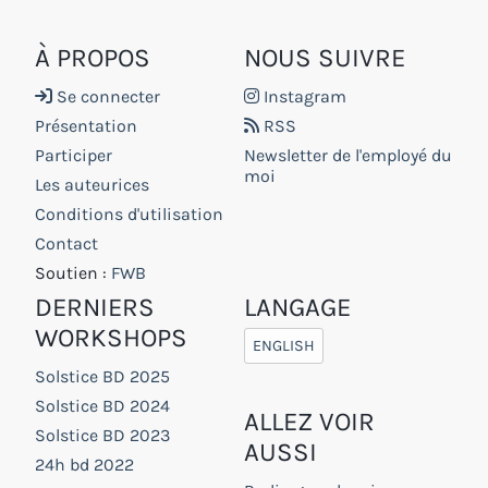
À PROPOS
NOUS SUIVRE
Se connecter
Instagram
Présentation
RSS
Participer
Newsletter de l'employé du
moi
Les auteurices
Conditions d'utilisation
Contact
Soutien :
FWB
DERNIERS
LANGAGE
WORKSHOPS
ENGLISH
Solstice BD 2025
Solstice BD 2024
ALLEZ VOIR
Solstice BD 2023
AUSSI
24h bd 2022