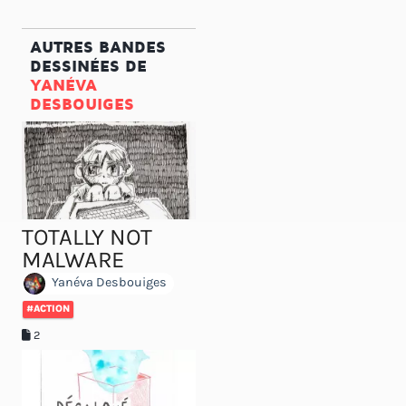
AUTRES BANDES
DESSINÉES DE
YANÉVA
DESBOUIGES
TOTALLY NOT
MALWARE
Yanéva Desbouiges
#ACTION
2