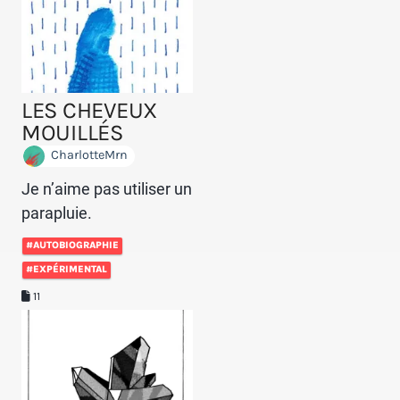
LES CHEVEUX
MOUILLÉS
CharlotteMrn
Je n’aime pas utiliser un
parapluie.
#AUTOBIOGRAPHIE
#EXPÉRIMENTAL
11