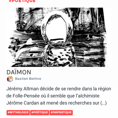
#POÉTIQUE
DAÏMON
Bastien Bertine
Jérémy Altman décide de se rendre dans la région
de Folle-Pensée où il semble que l’alchimiste
Jérôme Cardan ait mené des recherches sur (…)
#MYTHOLOGIE
#POÉTIQUE
#FANTASTIQUE