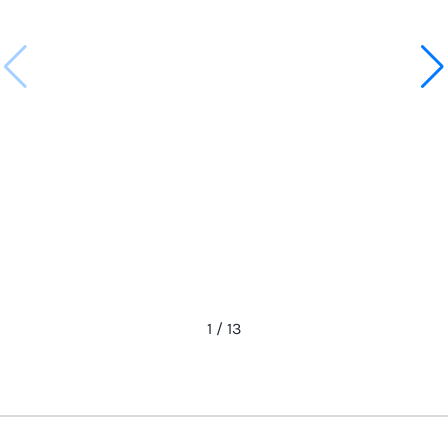
1
/
13