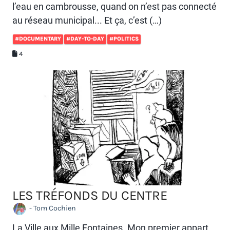
l’eau en cambrousse, quand on n’est pas connecté
au réseau municipal... Et ça, c’est (…)
#DOCUMENTARY
#DAY-TO-DAY
#POLITICS
4
LES TRÉFONDS DU CENTRE
- Tom Cochien
La Ville aux Mille Fontaines. Mon premier appart.