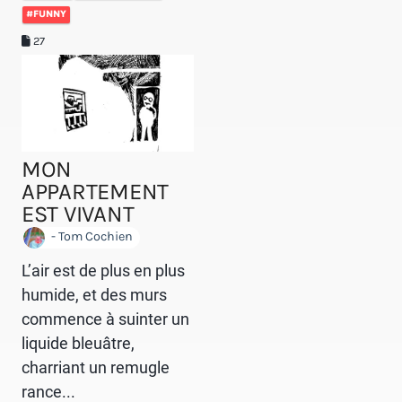
#FUNNY
27
MON
APPARTEMENT
EST VIVANT
- Tom Cochien
L’air est de plus en plus
humide, et des murs
commence à suinter un
liquide bleuâtre,
charriant un remugle
rance...