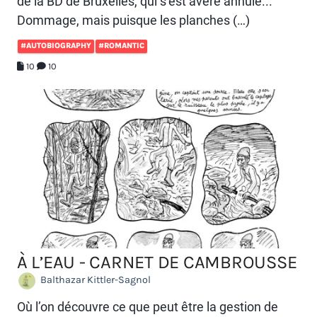
de la BD de Bruxelles, qui s’est avéré annulé...
Dommage, mais puisque les planches (…)
#AUTOBIOGRAPHY
#ROMANTIC
10
10
À L’EAU - CARNET DE CAMBROUSSE
Balthazar Kittler-Sagnol
Où l’on découvre ce que peut être la gestion de