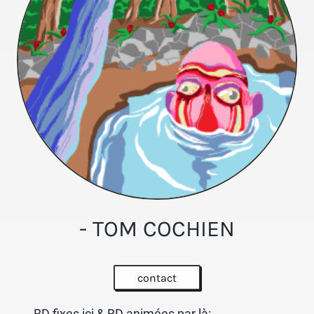
- TOM COCHIEN
contact
BD fixes ici & BD animées par là: