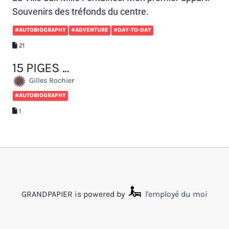
Souvenirs des tréfonds du centre.
#AUTOBIOGRAPHY
#ADVENTURE
#DAY-TO-DAY
21
15 PIGES ...
Gilles Rochier
#AUTOBIOGRAPHY
1
GRANDPAPIER is powered by
l'employé du moi