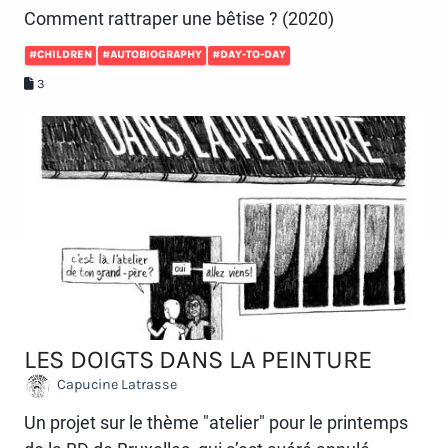
Comment rattraper une bêtise ? (2020)
#CHILDREN
#AUTOBIOGRAPHY
#DAY-TO-DAY
3
LES DOIGTS DANS LA PEINTURE
Capucine Latrasse
Un projet sur le thème "atelier" pour le printemps