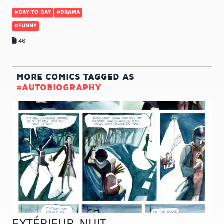
#DAY-TO-DAY
#DRAMA
#FUNNY
46
MORE COMICS TAGGED AS
#AUTOBIOGRAPHY
EXTÉRIEUR, NUIT