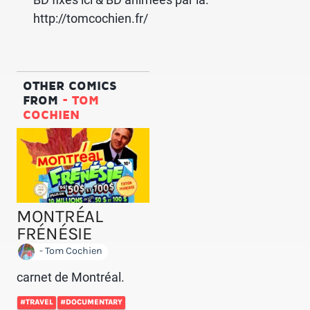
http://tomcochien.fr/
OTHER COMICS
FROM
- TOM
COCHIEN
MONTRÉAL
FRÉNÉSIE
- Tom Cochien
carnet de Montréal.
#TRAVEL
#DOCUMENTARY