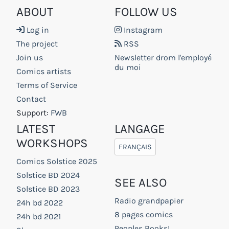
ABOUT
FOLLOW US
Log in
Instagram
The project
RSS
Join us
Newsletter drom l'employé
du moi
Comics artists
Terms of Service
Contact
Support:
FWB
LATEST
LANGAGE
WORKSHOPS
FRANÇAIS
Comics Solstice 2025
Solstice BD 2024
SEE ALSO
Solstice BD 2023
Radio grandpapier
24h bd 2022
8 pages comics
24h bd 2021
Peoples Books!