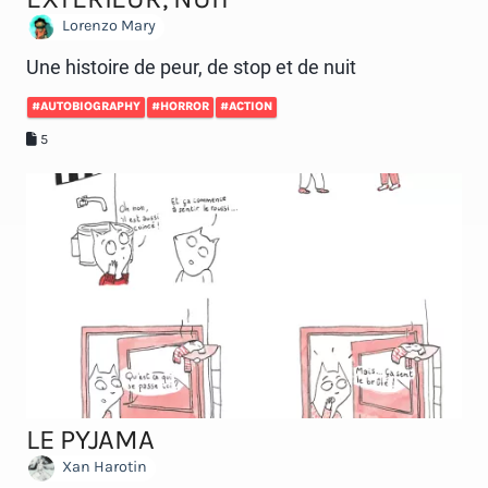
Lorenzo Mary
Une histoire de peur, de stop et de nuit
#AUTOBIOGRAPHY
#HORROR
#ACTION
5
LE PYJAMA
Xan Harotin