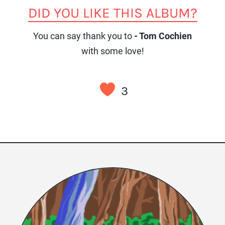
DID YOU LIKE THIS ALBUM?
You can say thank you to
- Tom Cochien
with some love!
3