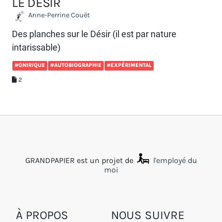
LE DÉSIR
Anne-Perrine Couët
Des planches sur le Désir (il est par nature
intarissable)
#ONIRIQUE
#AUTOBIOGRAPHIE
#EXPÉRIMENTAL
2
GRANDPAPIER est un projet de
l'employé du
moi
À PROPOS
NOUS SUIVRE