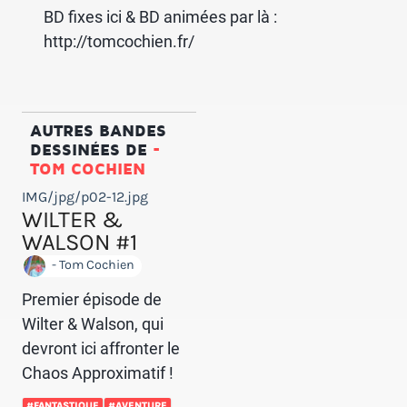
BD fixes ici & BD animées par là :
http://tomcochien.fr/
AUTRES BANDES
DESSINÉES DE
-
TOM COCHIEN
IMG/jpg/p02-12.jpg
WILTER &
WALSON #1
- Tom Cochien
Premier épisode de
Wilter & Walson, qui
devront ici affronter le
Chaos Approximatif !
#FANTASTIQUE
#AVENTURE