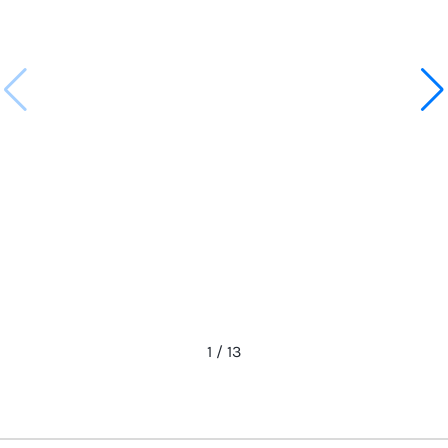
1
/
13