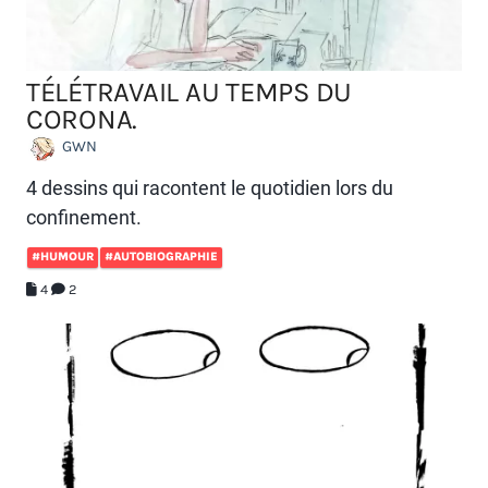
TÉLÉTRAVAIL AU TEMPS DU
CORONA.
GWN
4 dessins qui racontent le quotidien lors du
confinement.
#HUMOUR
#AUTOBIOGRAPHIE
4
2