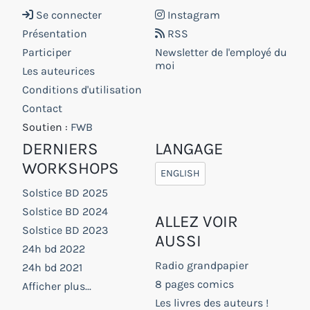
Se connecter
Instagram
Présentation
RSS
Participer
Newsletter de l'employé du
moi
Les auteurices
Conditions d'utilisation
Contact
Soutien :
FWB
DERNIERS
LANGAGE
WORKSHOPS
ENGLISH
Solstice BD 2025
Solstice BD 2024
ALLEZ VOIR
Solstice BD 2023
AUSSI
24h bd 2022
Radio grandpapier
24h bd 2021
8 pages comics
Afficher plus...
Les livres des auteurs !