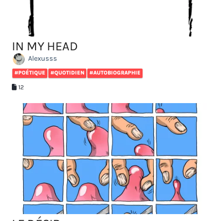
IN MY HEAD
Alexusss
#POÉTIQUE
#QUOTIDIEN
#AUTOBIOGRAPHIE
12