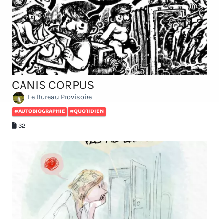
CANIS CORPUS
Le Bureau Provisoire
#AUTOBIOGRAPHIE
#QUOTIDIEN
32