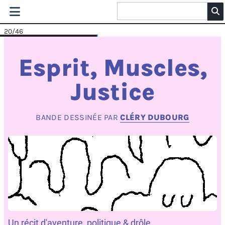
20
/46
Esprit, Muscles,
Justice
BANDE DESSINÉE PAR
CLÉRY DUBOURG
Un récit d'aventure, politique & drôle.