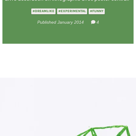
#DREAMLIKE
#EXPERIMENTAL
#FUNNY
Published January 2014
4