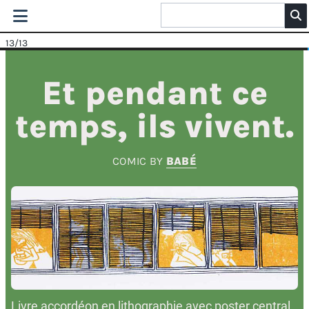
13
/13
Et pendant ce
temps, ils vivent.
COMIC BY
BABÉ
Livre accordéon en lithographie avec poster central.