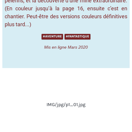
pèlerins, et la découverte d’une mine extraordinaire.
(En couleur jusqu’à la page 16, ensuite c’est en
chantier. Peut-être des versions couleurs définitives
plus tard...)
#AVENTURE
#FANTASTIQUE
Mis en ligne Mars 2020
IMG/jpg/p1_01.jpg