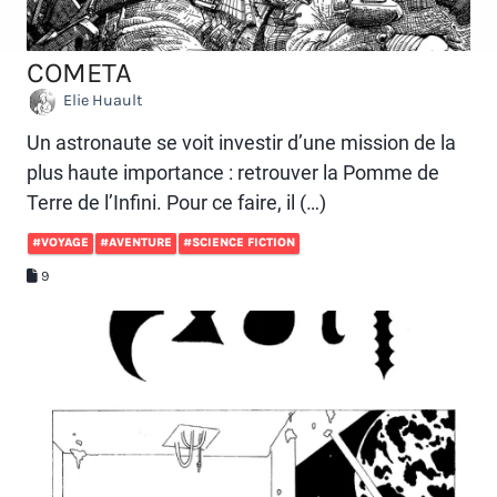
COMETA
Elie Huault
Un astronaute se voit investir d’une mission de la
plus haute importance : retrouver la Pomme de
Terre de l’Infini. Pour ce faire, il (…)
#VOYAGE
#AVENTURE
#SCIENCE FICTION
9