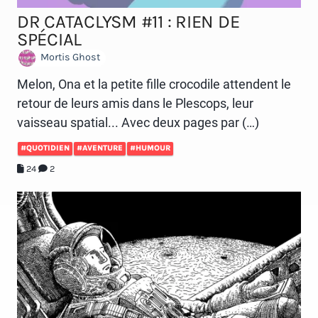
DR CATACLYSM #11 : RIEN DE
SPÉCIAL
Mortis Ghost
Melon, Ona et la petite fille crocodile attendent le
retour de leurs amis dans le Plescops, leur
vaisseau spatial... Avec deux pages par (…)
#QUOTIDIEN
#AVENTURE
#HUMOUR
24
2