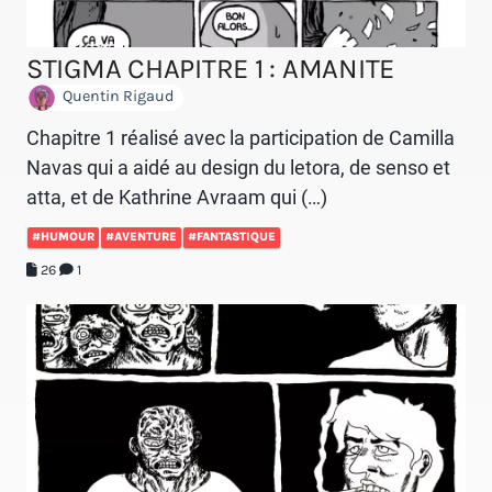
STIGMA CHAPITRE 1 : AMANITE
Quentin Rigaud
Chapitre 1 réalisé avec la participation de Camilla
Navas qui a aidé au design du letora, de senso et
atta, et de Kathrine Avraam qui (…)
#HUMOUR
#AVENTURE
#FANTASTIQUE
26
1