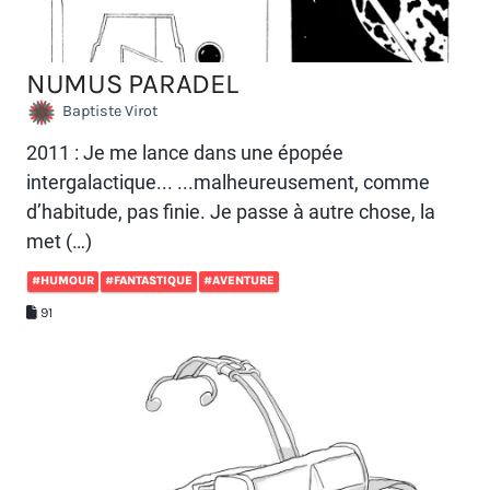
NUMUS PARADEL
Baptiste Virot
2011 : Je me lance dans une épopée
intergalactique... ...malheureusement, comme
d’habitude, pas finie. Je passe à autre chose, la
met (…)
#HUMOUR
#FANTASTIQUE
#AVENTURE
91