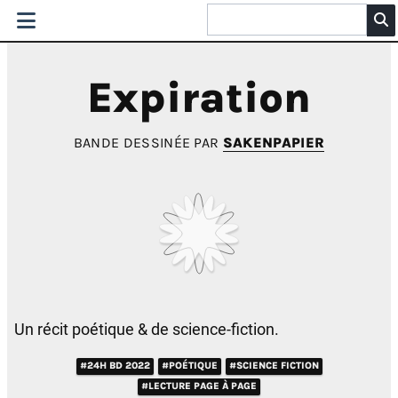
Expiration
BANDE DESSINÉE PAR
SAKENPAPIER
Un récit poétique & de science-fiction.
#24H BD 2022
#POÉTIQUE
#SCIENCE FICTION
#LECTURE PAGE À PAGE