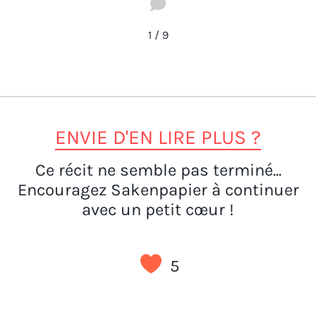
1
/
9
ENVIE D'EN LIRE PLUS ?
Ce récit ne semble pas terminé...
Encouragez Sakenpapier à continuer
avec un petit cœur !
5