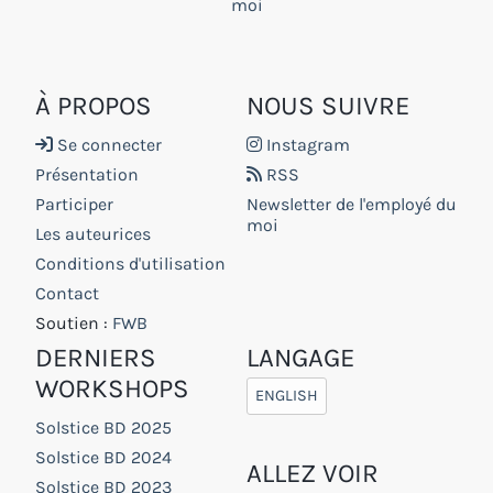
moi
À PROPOS
NOUS SUIVRE
Se connecter
Instagram
Présentation
RSS
Participer
Newsletter de l'employé du
moi
Les auteurices
Conditions d'utilisation
Contact
Soutien :
FWB
DERNIERS
LANGAGE
WORKSHOPS
ENGLISH
Solstice BD 2025
Solstice BD 2024
ALLEZ VOIR
Solstice BD 2023