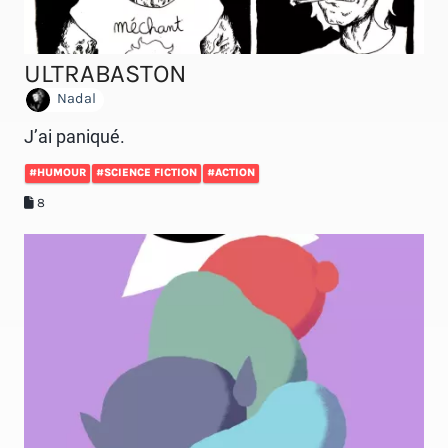
ULTRABASTON
Nadal
J’ai paniqué.
#HUMOUR
#SCIENCE FICTION
#ACTION
8