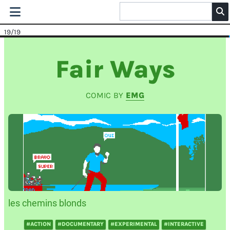
19
/19
Fair Ways
COMIC BY
EMG
les chemins blonds
#ACTION
#DOCUMENTARY
#EXPERIMENTAL
#INTERACTIVE