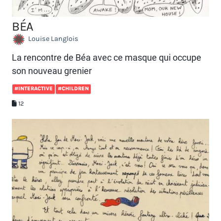
BÉA
Louise Langlois
La rencontre de Béa avec ce masque qui occupe
son nouveau grenier
#INTERACTIVE
#CHILDREN
12