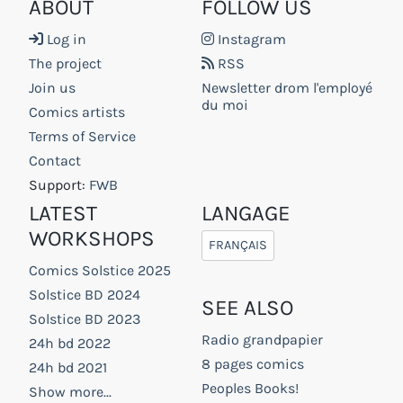
ABOUT
FOLLOW US
Log in
Instagram
The project
RSS
Join us
Newsletter drom l'employé
du moi
Comics artists
Terms of Service
Contact
Support:
FWB
LATEST
LANGAGE
WORKSHOPS
FRANÇAIS
Comics Solstice 2025
Solstice BD 2024
SEE ALSO
Solstice BD 2023
Radio grandpapier
24h bd 2022
8 pages comics
24h bd 2021
Peoples Books!
Show more...