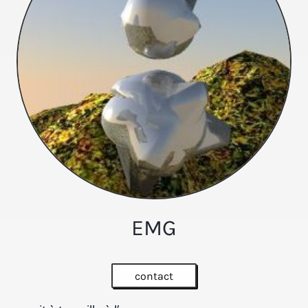
EMG
contact