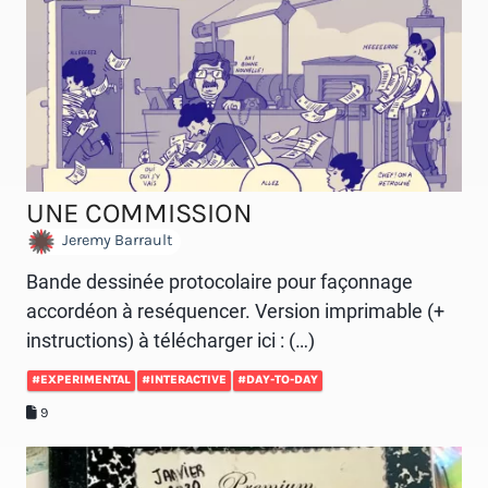
UNE COMMISSION
Jeremy Barrault
Bande dessinée protocolaire pour façonnage
accordéon à reséquencer. Version imprimable (+
instructions) à télécharger ici : (…)
#EXPERIMENTAL
#INTERACTIVE
#DAY-TO-DAY
9