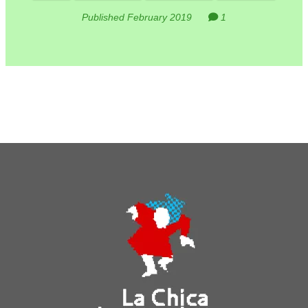
Published February 2019
1