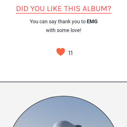
DID YOU LIKE THIS ALBUM?
You can say thank you to
EMG
with some love!
11