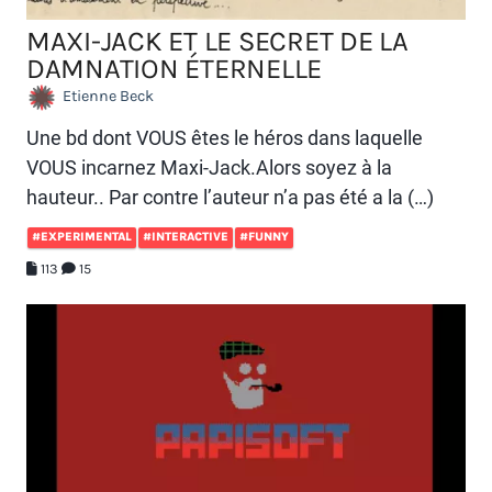
MAXI-JACK ET LE SECRET DE LA
DAMNATION ÉTERNELLE
Etienne Beck
Une bd dont VOUS êtes le héros dans laquelle
VOUS incarnez Maxi-Jack.Alors soyez à la
hauteur.. Par contre l’auteur n’a pas été a la (…)
#EXPERIMENTAL
#INTERACTIVE
#FUNNY
113
15