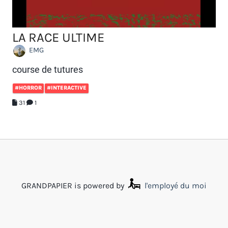
LA RACE ULTIME
EMG
course de tutures
#HORROR
#INTERACTIVE
31
1
GRANDPAPIER is powered by
l'employé du moi