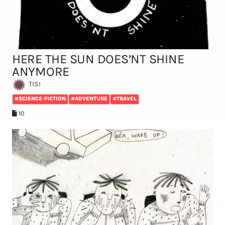
HERE THE SUN DOES’NT SHINE
ANYMORE
TISI
#SCIENCE-FICTION
#ADVENTURE
#TRAVEL
10