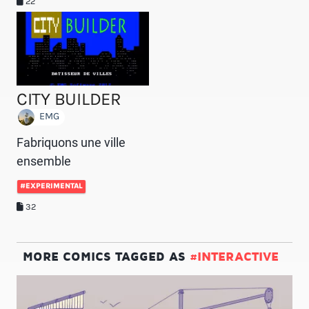
22
CITY BUILDER
EMG
Fabriquons une ville
ensemble
#EXPERIMENTAL
32
MORE COMICS TAGGED AS
#INTERACTIVE