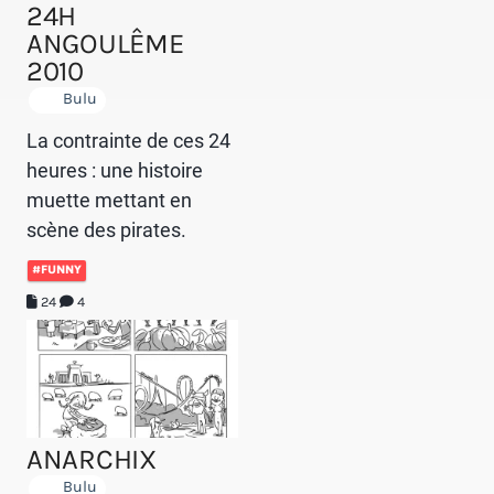
24H
ANGOULÊME
2010
Bulu
La contrainte de ces 24
heures : une histoire
muette mettant en
scène des pirates.
#FUNNY
24
4
ANARCHIX
Bulu