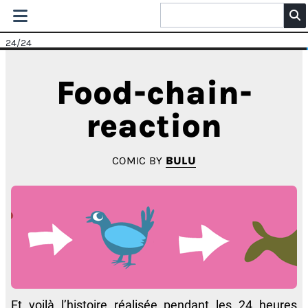
24
/24
Food-chain-
reaction
COMIC BY
BULU
Et voilà l’histoire réalisée pendant les 24 heures