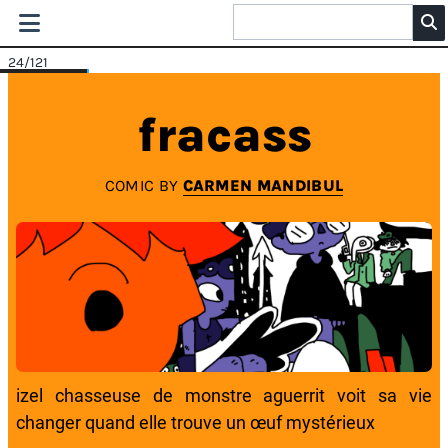
24
/121
fracass
COMIC BY
CARMEN MANDIBUL
izel chasseuse de monstre aguerrit voit sa vie
changer quand elle trouve un œuf mystérieux