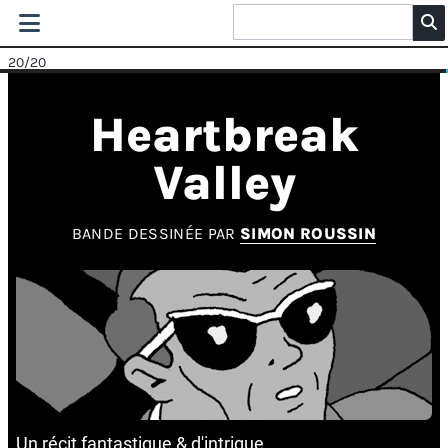
20
/20
Heartbreak
Valley
BANDE DESSINÉE PAR
SIMON ROUSSIN
Un récit fantastique & d'intrigue.