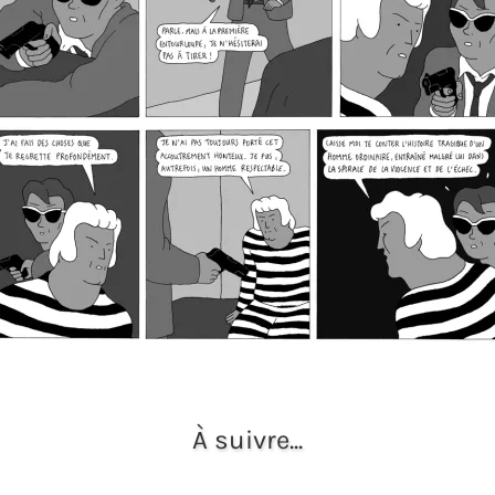
À suivre...