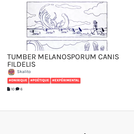
TUMBER MELANOSPORUM CANIS
FILDELIS
Skalito
#ONIRIQUE
#POÉTIQUE
#EXPÉRIMENTAL
10
6