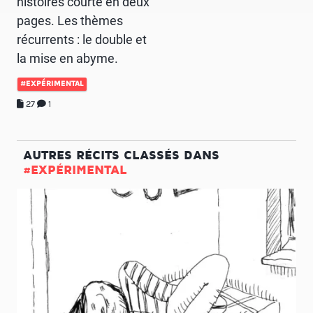
histoires courte en deux
pages. Les thèmes
récurrents : le double et
la mise en abyme.
#EXPÉRIMENTAL
27
1
AUTRES RÉCITS CLASSÉS DANS
#EXPÉRIMENTAL