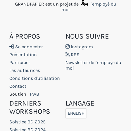
GRANDPAPIER est un projet de
l'employé du
moi
À PROPOS
NOUS SUIVRE
Se connecter
Instagram
Présentation
RSS
Participer
Newsletter de l'employé du
moi
Les auteurices
Conditions d'utilisation
Contact
Soutien :
FWB
DERNIERS
LANGAGE
WORKSHOPS
ENGLISH
Solstice BD 2025
Solstice BD 2024