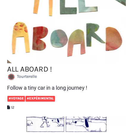
ALL ABOARD !
Tourterelle
Follow a tiny car in a long journey !
#VOYAGE
#EXPÉRIMENTAL
12