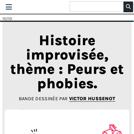
10
/10
Histoire
improvisée,
thème : Peurs et
phobies.
BANDE DESSINÉE PAR
VICTOR HUSSENOT