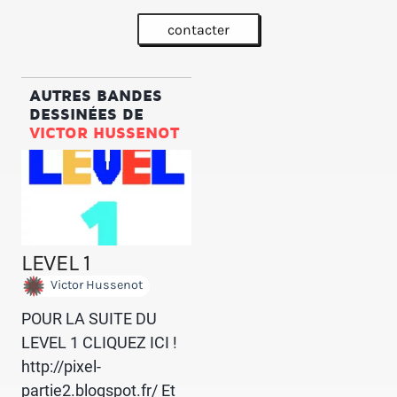
contacter
AUTRES BANDES
DESSINÉES DE
VICTOR HUSSENOT
LEVEL 1
Victor Hussenot
POUR LA SUITE DU
LEVEL 1 CLIQUEZ ICI !
http://pixel-
partie2.blogspot.fr/ Et