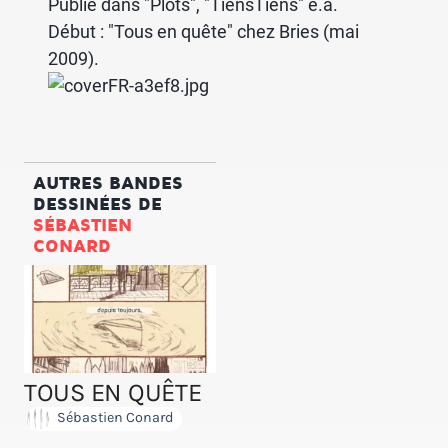
Publie dans "Plots", "TiensTiens" e.a.
Début : "Tous en quête" chez Bries (mai
2009).
AUTRES BANDES
DESSINÉES DE
SÉBASTIEN
CONARD
TOUS EN QUÊTE
Sébastien Conard