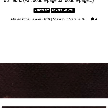
d’ailleurs. (Fait double-page par double-page...)
#ABSTRAIT
#EXPÉRIMENTAL
Mis en ligne Février 2010 | Mis à jour Mars 2010
4