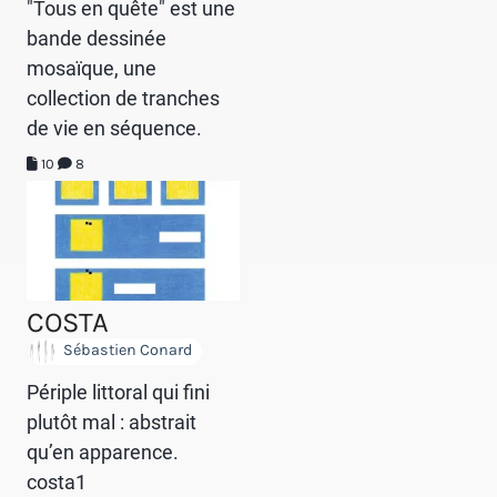
"Tous en quête" est une
bande dessinée
mosaïque, une
collection de tranches
de vie en séquence.
10
8
COSTA
Sébastien Conard
Périple littoral qui fini
plutôt mal : abstrait
qu’en apparence.
costa1