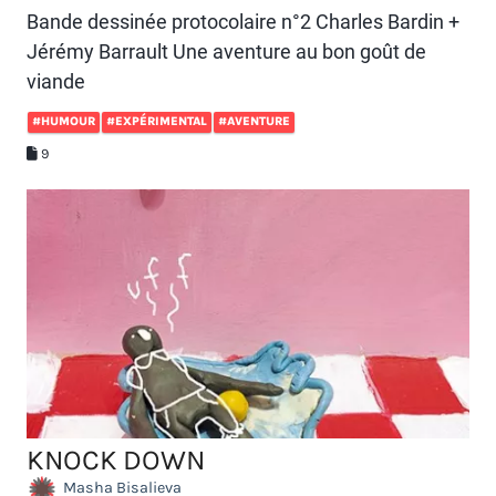
Bande dessinée protocolaire n°2 Charles Bardin +
Jérémy Barrault Une aventure au bon goût de
viande
#HUMOUR
#EXPÉRIMENTAL
#AVENTURE
9
KNOCK DOWN
Masha Bisalieva