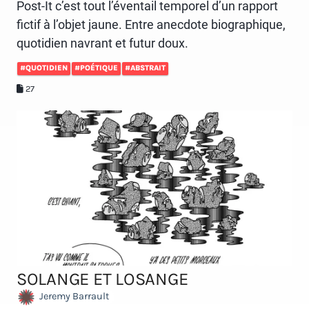
Post-It c’est tout l’éventail temporel d’un rapport
fictif à l’objet jaune. Entre anecdote biographique,
quotidien navrant et futur doux.
#QUOTIDIEN
#POÉTIQUE
#ABSTRAIT
27
SOLANGE ET LOSANGE
Jeremy Barrault