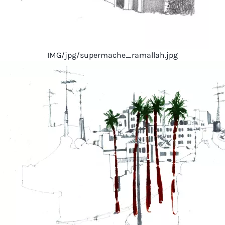
IMG/jpg/supermache_ramallah.jpg