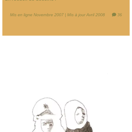
Mis en ligne Novembre 2007 | Mis à jour Avril 2008
36