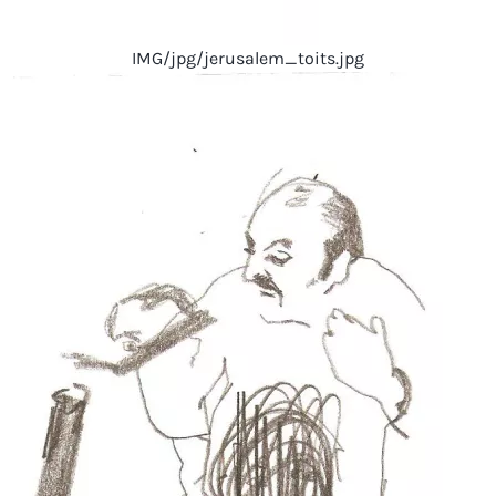
IMG/jpg/jerusalem_toits.jpg