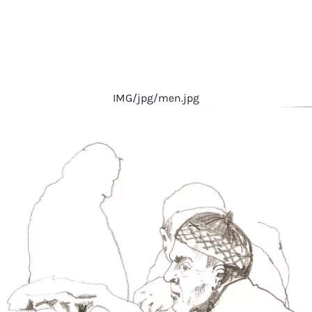
IMG/jpg/men.jpg