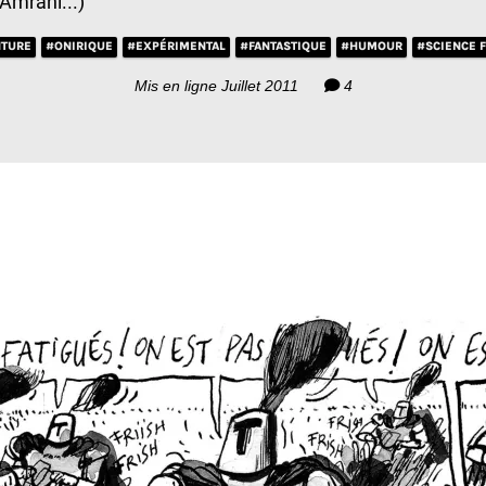
Amrani...)
TURE
#ONIRIQUE
#EXPÉRIMENTAL
#FANTASTIQUE
#HUMOUR
#SCIENCE F
Mis en ligne Juillet 2011
4