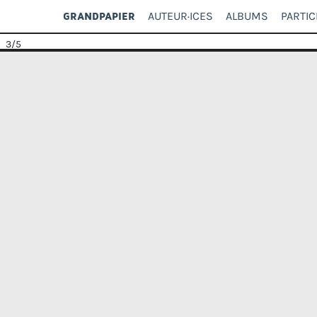
AUTEUR·ICES
ALBUMS
PARTIC
GRANDPAPIER
3
/5