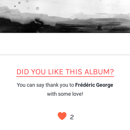
DID YOU LIKE THIS ALBUM?
You can say thank you to
Frédéric George
with some love!
2