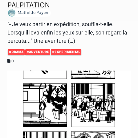
PALPITATION
Mathilde Payen
"- Je veux partir en expédition, souffla-t-elle.
Lorsqu’il leva enfin les yeux sur elle, son regard la
percuta..." Une aventure (…)
#DRAMA
#ADVENTURE
#EXPERIMENTAL
0