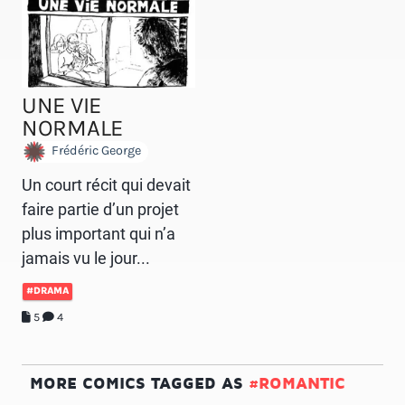
UNE VIE
NORMALE
Frédéric George
Un court récit qui devait
faire partie d’un projet
plus important qui n’a
jamais vu le jour...
#DRAMA
5
4
MORE COMICS TAGGED AS
#ROMANTIC