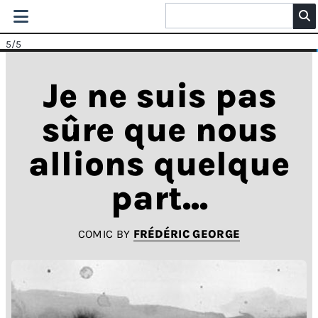
5
/5
Je ne suis pas
sûre que nous
allions quelque
part...
COMIC BY
FRÉDÉRIC GEORGE