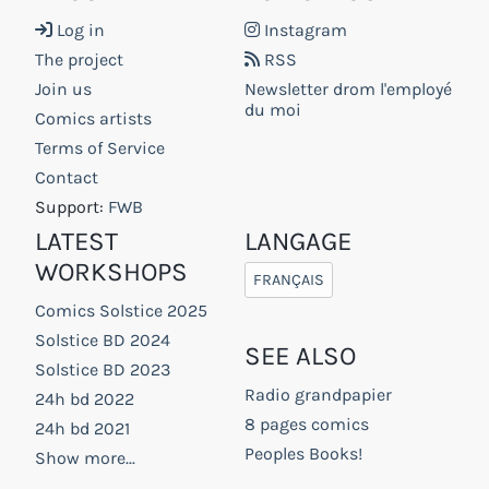
Log in
Instagram
The project
RSS
Join us
Newsletter drom l'employé
du moi
Comics artists
Terms of Service
Contact
Support:
FWB
LATEST
LANGAGE
WORKSHOPS
FRANÇAIS
Comics Solstice 2025
Solstice BD 2024
SEE ALSO
Solstice BD 2023
Radio grandpapier
24h bd 2022
8 pages comics
24h bd 2021
Peoples Books!
Show more...