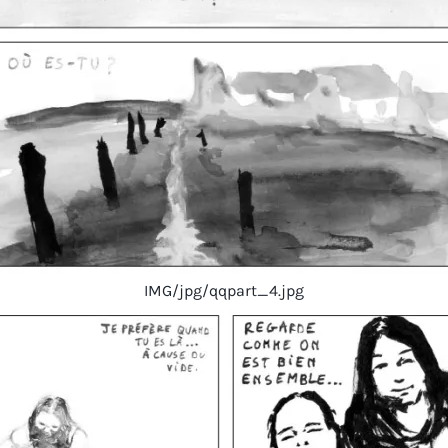
IMG/jpg/qqpart_4.jpg