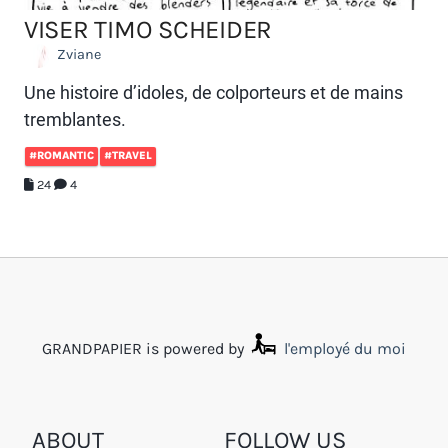
VISER TIMO SCHEIDER
Zviane
Une histoire d’idoles, de colporteurs et de mains
tremblantes.
#ROMANTIC
#TRAVEL
24
4
GRANDPAPIER is powered by
l'employé du moi
ABOUT
FOLLOW US