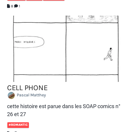
8
1
CELL PHONE
Pascal Matthey
cette histoire est parue dans les SOAP comics n°
26 et 27
#ROMANTIC