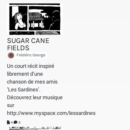
SUGAR CANE
FIELDS
Frédéric George
Un court récit inspiré
librement d’une
chanson de mes amis
’Les Sardines’.
Découvrez leur musique
sur
http://www.myspace.com/lessardines
4
3