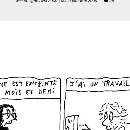
Mis en ligne Avril 2009 | Mis à jour Mai 2009
24