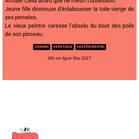
Arroser Célia avant que ne meurt l’obsession.
Jeune fille désireuse d’éclabousser la toile vierge de
ses pensées.
Le vieux peintre caresse l’absolu du bout des poils
de son pinceau.
#DRAME
#EROTIQUE
#EXPÉRIMENTAL
Mis en ligne Mai 2017