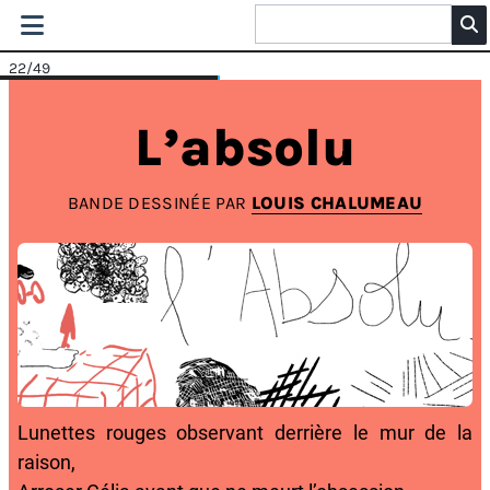
22
/49
L’absolu
BANDE DESSINÉE PAR
LOUIS CHALUMEAU
Lunettes rouges observant derrière le mur de la
raison,