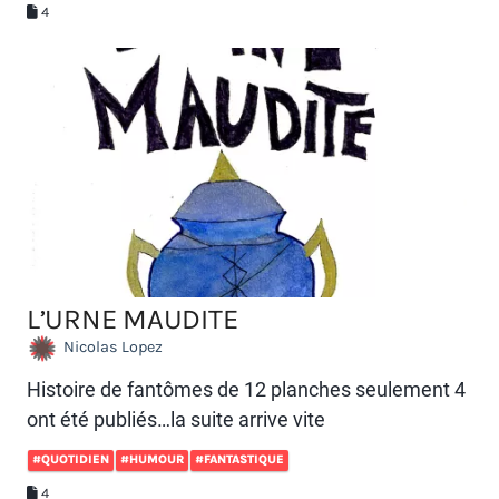
4
L’URNE MAUDITE
Nicolas Lopez
Histoire de fantômes de 12 planches seulement 4
ont été publiés…la suite arrive vite
#QUOTIDIEN
#HUMOUR
#FANTASTIQUE
4