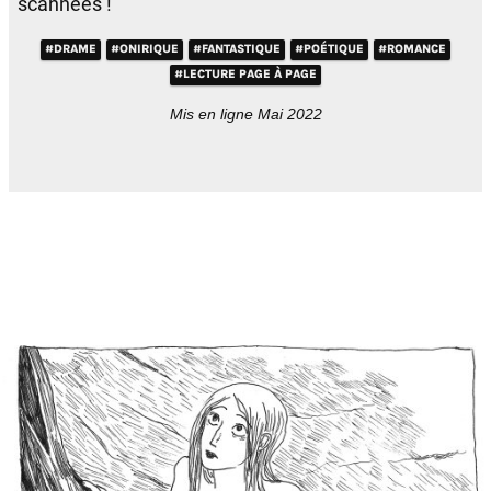
scannées !
#DRAME
#ONIRIQUE
#FANTASTIQUE
#POÉTIQUE
#ROMANCE
#LECTURE PAGE À PAGE
Mis en ligne Mai 2022