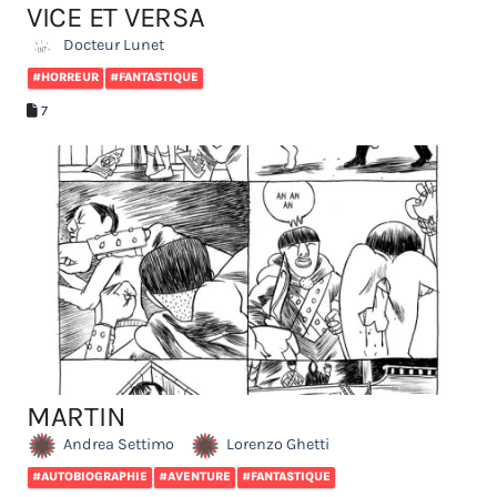
VICE ET VERSA
Docteur Lunet
#HORREUR
#FANTASTIQUE
7
MARTIN
Andrea Settimo
Lorenzo Ghetti
#AUTOBIOGRAPHIE
#AVENTURE
#FANTASTIQUE