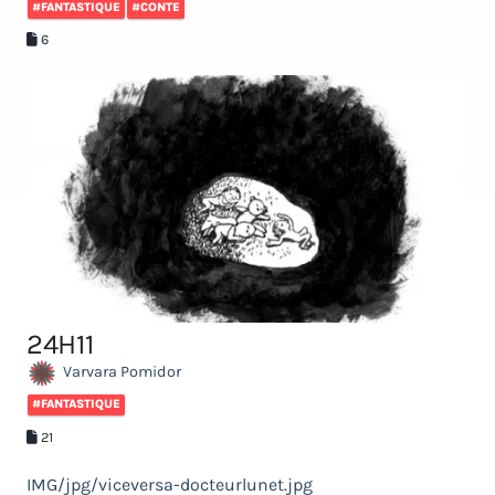
#FANTASTIQUE
#CONTE
6
24H11
Varvara Pomidor
#FANTASTIQUE
21
IMG/jpg/viceversa-docteurlunet.jpg