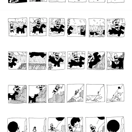
01
02
03
04