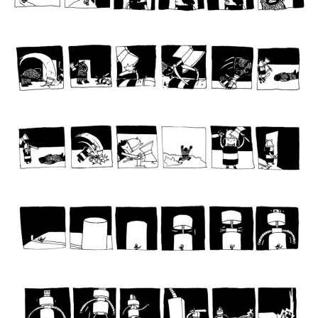
09
10
11
12