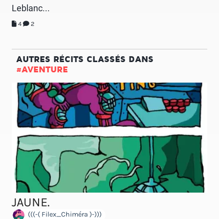
Leblanc...
4
2
AUTRES RÉCITS CLASSÉS DANS
#AVENTURE
JAUNE.
(((-( Filex_Chiméra )-)))