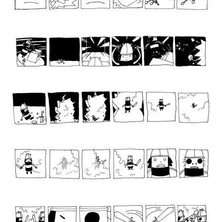
17
18