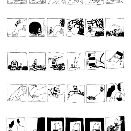
05
06
07
08