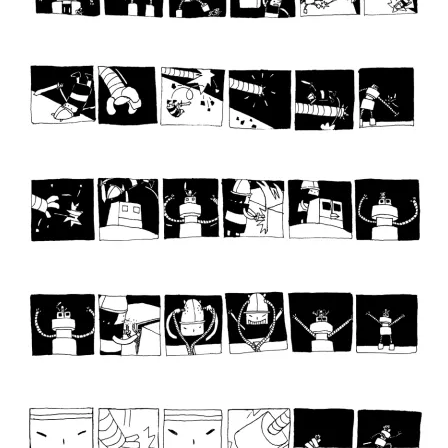
13
14
15
16