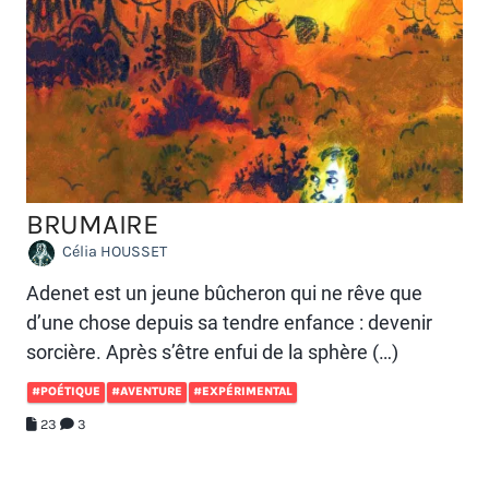
BRUMAIRE
Célia HOUSSET
Adenet est un jeune bûcheron qui ne rêve que
d’une chose depuis sa tendre enfance : devenir
sorcière. Après s’être enfui de la sphère (…)
#POÉTIQUE
#AVENTURE
#EXPÉRIMENTAL
23
3