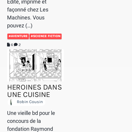
Édité, imprimé et
façonné chez Les
Machines. Vous
pouvez (…)
#AVENTURE
#SCIENCE FICTION
6
2
HEROINES DANS
UNE CUISINE
Robin Cousin
Une vieille bd pour le
concours de la
fondation Raymond