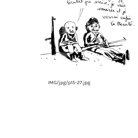
IMG/jpg/p15-27.jpg