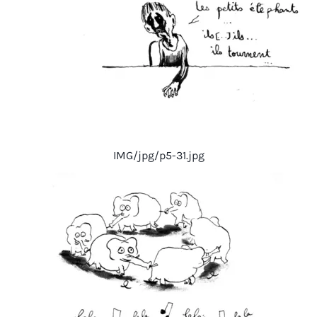
IMG/jpg/p5-31.jpg