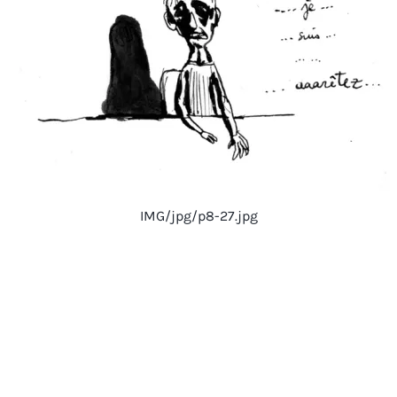
IMG/jpg/p8-27.jpg