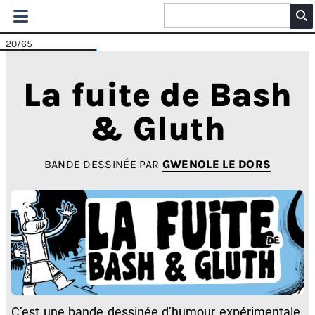
20
/65
La fuite de Bash
& Gluth
BANDE DESSINÉE PAR
GWENOLE LE DORS
C’est une bande dessinée d’humour expérimentale.