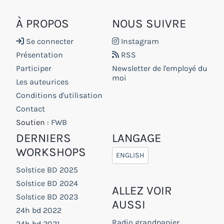
À PROPOS
NOUS SUIVRE
Se connecter
Instagram
Présentation
RSS
Participer
Newsletter de l'employé du
moi
Les auteurices
Conditions d'utilisation
Contact
Soutien :
FWB
DERNIERS
LANGAGE
WORKSHOPS
ENGLISH
Solstice BD 2025
Solstice BD 2024
ALLEZ VOIR
Solstice BD 2023
AUSSI
24h bd 2022
Radio grandpapier
24h bd 2021