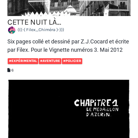
CETTE NUIT LÀ...
(((-( Filex_Chiméra )-)))
Six pages collé et dessiné par Z.J.Cocard et écrite
par Filex. Pour le Vignette numéros 3. Mai 2012
#EXPÉRIMENTAL
#AVENTURE
#POLICIER
6