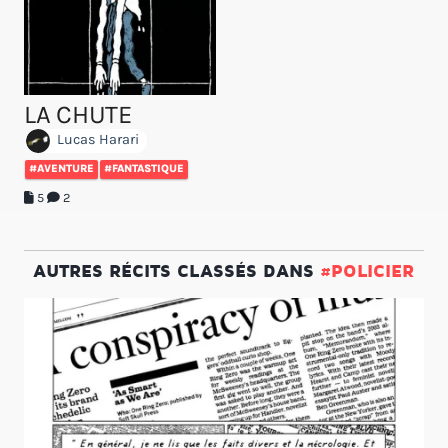
LA CHUTE
Lucas Harari
#AVENTURE
#FANTASTIQUE
5
2
AUTRES RÉCITS CLASSÉS DANS
#POLICIER