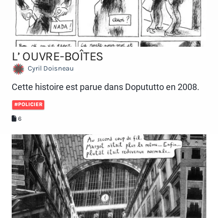
L’ OUVRE-BOÎTES
Cyril Doisneau
Cette histoire est parue dans Dopututto en 2008.
#POLICIER
6