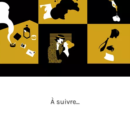
À suivre...