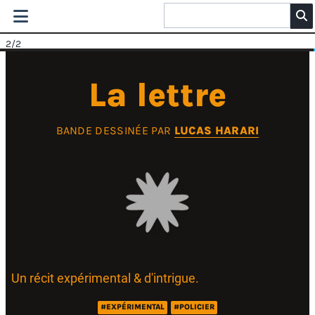
2
/2
La lettre
BANDE DESSINÉE PAR
LUCAS HARARI
Un récit expérimental & d'intrigue.
#EXPÉRIMENTAL
#POLICIER