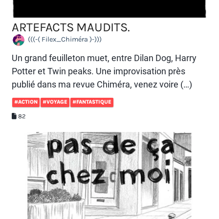
ARTEFACTS MAUDITS.
(((-( Filex_Chiméra )-)))
Un grand feuilleton muet, entre Dilan Dog, Harry
Potter et Twin peaks. Une improvisation près
publié dans ma revue Chiméra, venez voire (…)
#ACTION
#VOYAGE
#FANTASTIQUE
82